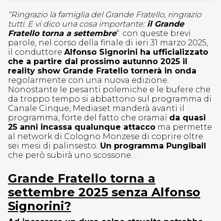
“Ringrazio la famiglia del Grande Fratello, ringrazio
tutti. E vi dico una cosa importante:
il Grande
Fratello torna a settembre
“: con queste brevi
parole, nel corso della finale di ieri 31 marzo 2025,
il conduttore
Alfonso Signorini ha ufficializzato
che a partire dal prossimo autunno 2025 il
reality show Grande Fratello tornerà in onda
regolarmente con una nuova edizione.
Nonostante le pesanti polemiche e le bufere che
da troppo tempo si abbattono sul programma di
Canale Cinque, Mediaset manderà avanti il
programma, forte del fatto che oramai
da quasi
25 anni incassa qualunque attacco
ma permette
al network di Cologno Monzese di coprire oltre
sei mesi di palinsesto.
Un programma Pungiball
che però subirà uno scossone…
Grande Fratello torna a
settembre 2025 senza Alfonso
Signorini?