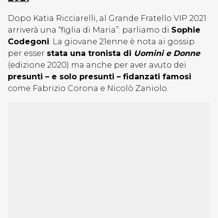
Dopo Katia Ricciarelli, al Grande Fratello VIP 2021
arriverà una “figlia di Maria”: parliamo di
Sophie
Codegoni
. La giovane 21enne è nota ai gossip
per esser
stata una tronista di
Uomini e Donne
(edizione 2020) ma anche per aver avuto dei
presunti – e solo presunti – fidanzati famosi
come Fabrizio Corona e Nicolò Zaniolo.