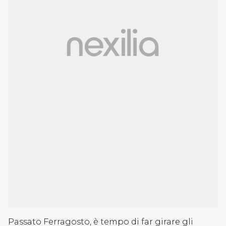
Passato Ferragosto, è tempo di far girare gli