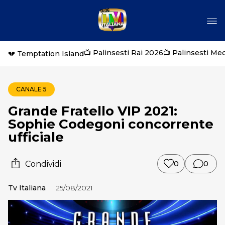
📺 Palinsesti Rai 2026
📺 Palinsesti Me
💔 Temptation Island
CANALE 5
Grande Fratello VIP 2021:
Sophie Codegoni concorrente
ufficiale
Condividi
0
0
Tv Italiana
25/08/2021