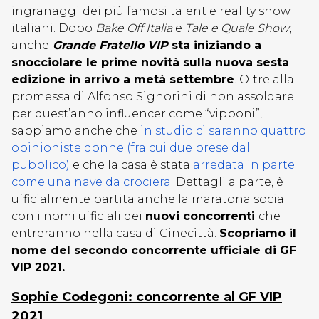
ingranaggi dei più famosi talent e reality show
italiani. Dopo
Bake Off Italia
e
Tale e Quale Show
,
anche
Grande Fratello VIP
sta iniziando a
snocciolare le prime novità sulla nuova sesta
edizione in arrivo a metà settembre
. Oltre alla
promessa di Alfonso Signorini di non assoldare
per quest’anno influencer come “vipponi”,
sappiamo anche che
in studio ci saranno quattro
opinioniste donne (fra cui due prese dal
pubblico)
e che la casa è stata
arredata in parte
come una nave da crociera
. Dettagli a parte, è
ufficialmente partita anche la maratona social
con i nomi ufficiali dei
nuovi concorrenti
che
entreranno nella casa di Cinecittà.
Scopriamo il
nome del secondo concorrente ufficiale di GF
VIP 2021.
Sophie Codegoni: concorrente al GF VIP
2021