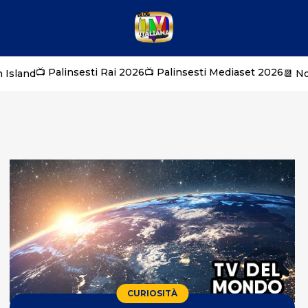
📺 Palinsesti Rai 2026
📺 Palinsesti Mediaset 2026
 Island
📆 N
CURIOSITÀ