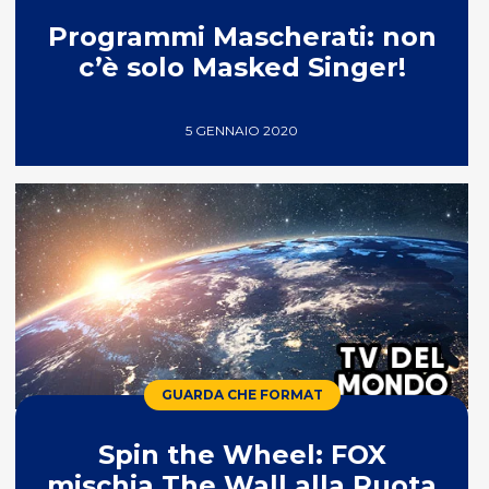
Programmi Mascherati: non
c’è solo Masked Singer!
5 GENNAIO 2020
GUARDA CHE FORMAT
Spin the Wheel: FOX
mischia The Wall alla Ruota