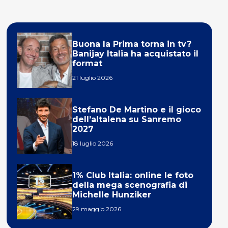
Buona la Prima torna in tv?
Banijay Italia ha acquistato il
format
21 luglio 2026
Stefano De Martino e il gioco
dell’altalena su Sanremo
2027
18 luglio 2026
1% Club Italia: online le foto
della mega scenografia di
Michelle Hunziker
29 maggio 2026