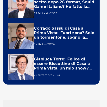
scelto dopo 26 format, Squid
Game italiano? Ho fatto la
ola!’
22 febbraio 2025
Corrado Sassu di Casa a
Prima Vista: ‘Fuori zona? Solo
un tormentone, sogno la
telecronaca di F1’
3 ottobre 2024
Gianluca Torre: ‘Felice di
essere Biscottino di Casa a
Prima Vista. Un mio show?
Un sogno’
22 settembre 2024