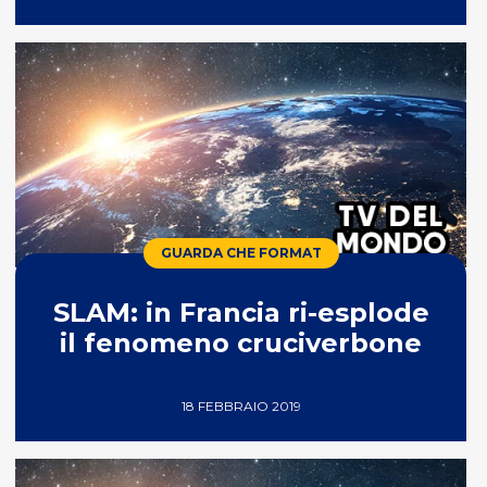
GUARDA CHE FORMAT
SLAM: in Francia ri-esplode
il fenomeno cruciverbone
18 FEBBRAIO 2019