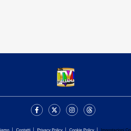
Siamo
Contatti
Privacy Policy
Cookie Policy
Impostazioni Co