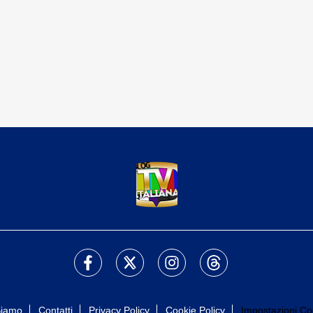
Siamo
Contatti
Privacy Policy
Cookie Policy
Impostazioni Co