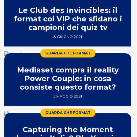
Le Club des Invincibles: il
format coi VIP che sfidano i
campioni dei quiz tv
8 GIUGNO 2021
GUARDA CHE FORMAT
Mediaset compra il reality
Power Couple: in cosa
consiste questo format?
5 MAGGIO 2021
GUARDA CHE FORMAT
Capturing the Moment