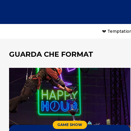
💔 Temptation
GUARDA CHE FORMAT
GAME SHOW