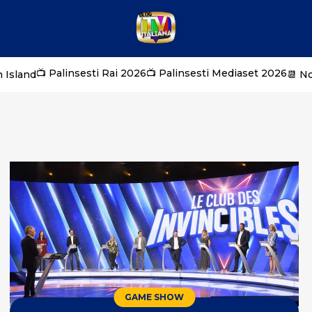
📺 Palinsesti Rai 2026
📺 Palinsesti Mediaset 2026
 Island
📆 N
GAME SHOW