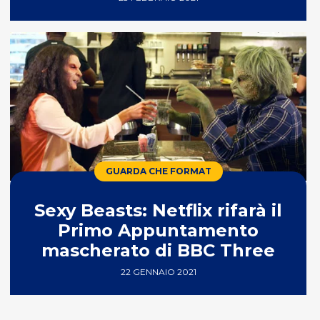
GUARDA CHE FORMAT
Sexy Beasts: Netflix rifarà il
Primo Appuntamento
mascherato di BBC Three
22 GENNAIO 2021