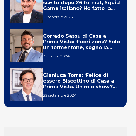
scelto dopo 26 format, Squid
Game italiano? Ho fatto la
ola!’
22 febbraio 2025
Corrado Sassu di Casa a
Prima Vista: ‘Fuori zona? Solo
un tormentone, sogno la
telecronaca di F1’
3 ottobre 2024
Gianluca Torre: ‘Felice di
essere Biscottino di Casa a
Prima Vista. Un mio show?
Un sogno’
22 settembre 2024