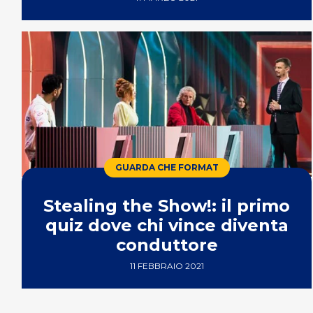
GUARDA CHE FORMAT
Stealing the Show!: il primo
quiz dove chi vince diventa
conduttore
11 FEBBRAIO 2021