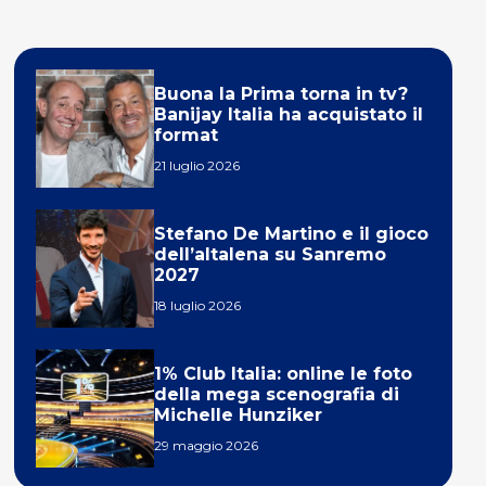
Buona la Prima torna in tv?
Banijay Italia ha acquistato il
format
21 luglio 2026
Stefano De Martino e il gioco
dell’altalena su Sanremo
2027
18 luglio 2026
1% Club Italia: online le foto
della mega scenografia di
Michelle Hunziker
29 maggio 2026