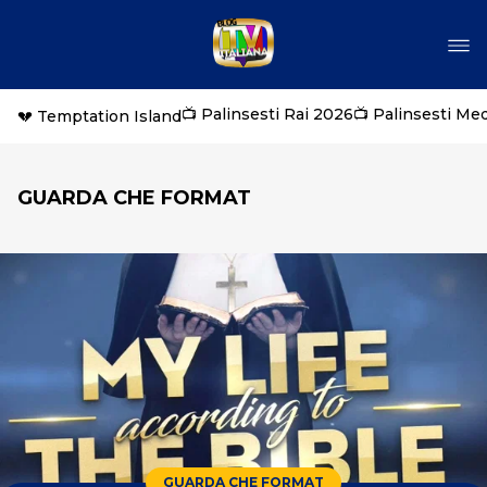
📺 Palinsesti Rai 2026
📺 Palinsesti Me
💔 Temptation Island
GUARDA CHE FORMAT
GUARDA CHE FORMAT