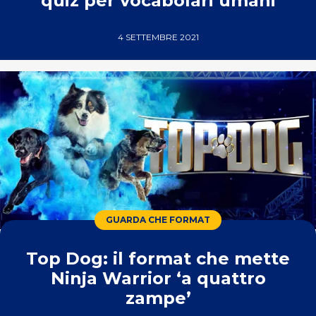
quiz per vocabolari umani
4 SETTEMBRE 2021
GUARDA CHE FORMAT
Top Dog: il format che mette
Ninja Warrior ‘a quattro
zampe’