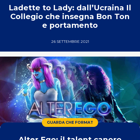
Ladette to Lady: dall’Ucraina Il
Collegio che insegna Bon Ton
e portamento
26 SETTEMBRE 2021
GUARDA CHE FORMAT
Alter Ego: il talent canoro