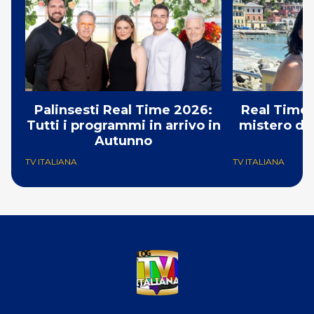
Palinsesti Real Time 2026:
Real Time:
Tutti i programmi in arrivo in
mistero del
Autunno
TV ITALIANA
TV ITALIANA