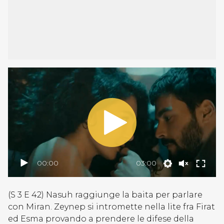
00:00
03:00
(S 3 E 42) Nasuh raggiunge la baita per parlare
con Miran. Zeynep si intromette nella lite fra Firat
ed Esma provando a prendere le difese della