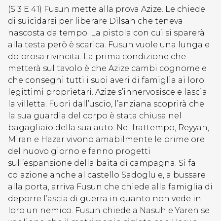
(S 3 E 41) Fusun mette alla prova Azize. Le chiede
di suicidarsi per liberare Dilsah che teneva
nascosta da tempo. La pistola con cui si sparerà
alla testa però è scarica. Fusun vuole una lunga e
dolorosa rivincita. La prima condizione che
metterà sul tavolo è che Azize cambi cognome e
che consegni tutti i suoi averi di famiglia ai loro
legittimi proprietari. Azize s’innervosisce e lascia
la villetta. Fuori dall’uscio, l’anziana scoprirà che
la sua guardia del corpo è stata chiusa nel
bagagliaio della sua auto. Nel frattempo, Reyyan,
Miran e Hazar vivono amabilmente le prime ore
del nuovo giorno e fanno progetti
sull’espansione della baita di campagna. Si fa
colazione anche al castello Sadoglu e, a bussare
alla porta, arriva Fusun che chiede alla famiglia di
deporre l’ascia di guerra in quanto non vede in
loro un nemico. Fusun chiede a Nasuh e Yaren se