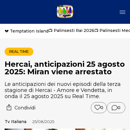
📺 Palinsesti Rai 2026
📺 Palinsesti Me
💔 Temptation Island
REAL TIME
Hercai, anticipazioni 25 agosto
2025: Miran viene arrestato
Le anticipazioni dei nuovi episodi della terza
stagione di Hercai - Amore e Vendetta, in
onda il 25 agosto 2025 su Real Time.
Condividi
0
0
Tv Italiana
25/08/2025