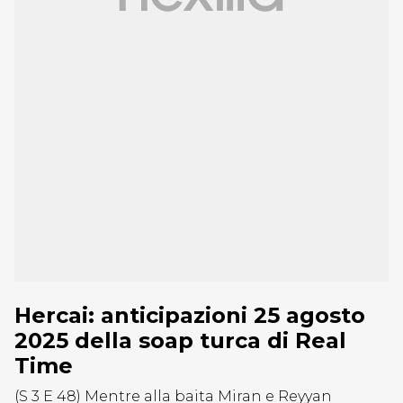
Hercai: anticipazioni 25 agosto
2025 della soap turca di Real
Time
(S 3 E 48) Mentre alla baita Miran e Reyyan