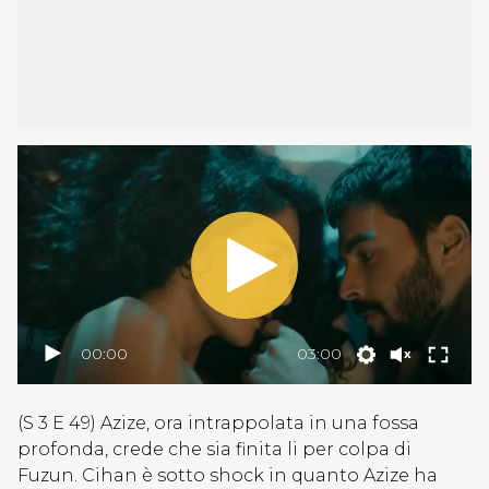
00:00
03:00
(S 3 E 49) Azize, ora intrappolata in una fossa
profonda, crede che sia finita li per colpa di
Fuzun. Cihan è sotto shock in quanto Azize ha