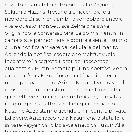
discutono amabilmente con Firat e Zeynep,
Sukran e Hazar si trovano a chiacchierare a
ricordare Dilsah; entrambi la vorrebbero ancora
viva e questo indispettisce Zehra che stava
origliando la conversazione. La donna rientra in
camera sua per non farsi scoprire e sente il suono
di una notifica arrivare dal cellulare del marito.
Aprendo la notifica, scopre che Mahfuz vuole
incontrare in segreto Hazar per raccontagli
qualcosa su Miran. Sempre più indispettiva, Zehra
cancella l’sms. Fusun incontra Cihan in piena
notte per parlargli di Azize e Nasuh. Dopo avergli
consegnato una misteriosa lettera ritrovata fra
gli effetti personali del defunto Aslan, lo invita a
raggiungere la fattoria di famiglia in quanto
Nasuh e Azize stanno avendo un incontro privato.
Ed è vero: Azize racconta a Nasuh che è stata lei a
salvare Reyyan dal cibo avvelenato da Fusun. Alla