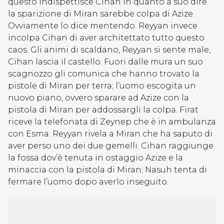
questo indispettisce Cihan in quanto a suo dire
la sparizione di Miran sarebbe colpa di Azize.
Ovviamente lo dice mentendo. Reyyan invece
incolpa Cihan di aver architettato tutto questo
caos. Gli animi di scaldano, Reyyan si sente male,
Cihan lascia il castello. Fuori dalle mura un suo
scagnozzo gli comunica che hanno trovato la
pistole di Miran per terra; l’uomo escogita un
nuovo piano, ovvero sparare ad Azize con la
pistola di Miran per addossargli la colpa. Firat
riceve la telefonata di Zeynep che è in ambulanza
con Esma. Reyyan rivela a Miran che ha saputo di
aver perso uno dei due gemelli. Cihan raggiunge
la fossa dov’è tenuta in ostaggio Azize e la
minaccia con la pistola di Miran; Nasuh tenta di
fermare l’uomo dopo averlo inseguito.