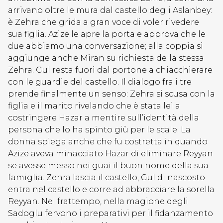
arrivano oltre le mura dal castello degli Aslanbey:
è Zehra che grida a gran voce di voler rivedere
sua figlia. Azize le apre la porta e approva che le
due abbiamo una conversazione; alla coppia si
aggiunge anche Miran su richiesta della stessa
Zehra. Gul resta fuori dal portone a chiacchierare
con le guardie del castello. Il dialogo fra i tre
prende finalmente un senso: Zehra si scusa con la
figlia e il marito rivelando che è stata lei a
costringere Hazar a mentire sull’identità della
persona che lo ha spinto giù per le scale. La
donna spiega anche che fu costretta in quando
Azize aveva minacciato Hazar di eliminare Reyyan
se avesse messo nei guai il buon nome della sua
famiglia. Zehra lascia il castello, Gul di nascosto
entra nel castello e corre ad abbracciare la sorella
Reyyan. Nel frattempo, nella magione degli
Sadoglu fervono i preparativi per il fidanzamento