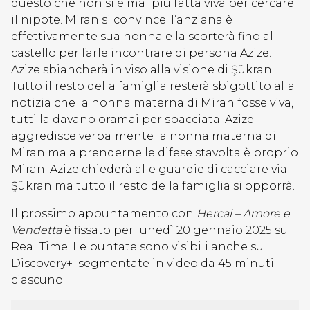
questo che non si è mai più fatta viva per cercare
il nipote. Miran si convince: l’anziana è
effettivamente sua nonna e la scorterà fino al
castello per farle incontrare di persona Azize.
Azize sbiancherà in viso alla visione di Şükran.
Tutto il resto della famiglia resterà sbigottito alla
notizia che la nonna materna di Miran fosse viva,
tutti la davano oramai per spacciata. Azize
aggredisce verbalmente la nonna materna di
Miran ma a prenderne le difese stavolta è proprio
Miran. Azize chiederà alle guardie di cacciare via
Şükran ma tutto il resto della famiglia si opporrà.
Il prossimo appuntamento con
Hercai – Amore e
Vendetta
è fissato per lunedì 20 gennaio 2025 su
Real Time. Le puntate sono visibili anche su
Discovery+ segmentate in video da 45 minuti
ciascuno.