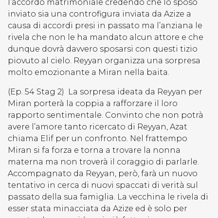
l’accordo matrimoniale credendo che lo sposo
inviato sia una controfigura inviata da Azize a
causa di accordi presi in passato ma l’anziana le
rivela che non le ha mandato alcun attore e che
dunque dovrà davvero sposarsi con questi tizio
piovuto al cielo. Reyyan organizza una sorpresa
molto emozionante a Miran nella baita.
(Ep. 54 Stag 2) La sorpresa ideata da Reyyan per
Miran porterà la coppia a rafforzare il loro
rapporto sentimentale. Convinto che non potrà
avere l’amore tanto ricercato di Reyyan, Azat
chiama Elif per un confronto. Nel frattempo
Miran si fa forza e torna a trovare la nonna
materna ma non troverà il coraggio di parlarle.
Accompagnato da Reyyan, però, farà un nuovo
tentativo in cerca di nuovi spaccati di verità sul
passato della sua famiglia. La vecchina le rivela di
esser stata minacciata da Azize ed è solo per