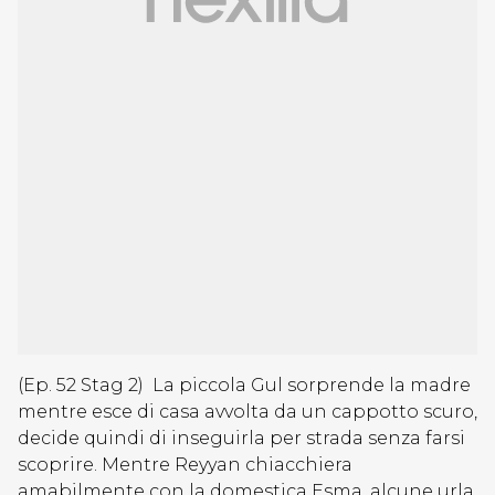
(Ep. 52 Stag 2) La piccola Gul sorprende la madre
mentre esce di casa avvolta da un cappotto scuro,
decide quindi di inseguirla per strada senza farsi
scoprire. Mentre Reyyan chiacchiera
amabilmente con la domestica Esma, alcune urla