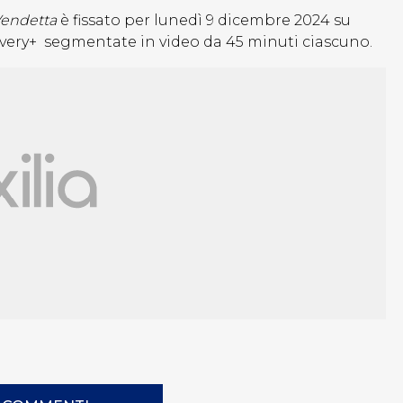
Vendetta
è fissato per lunedì 9 dicembre 2024 su
overy+ segmentate in video da 45 minuti ciascuno.