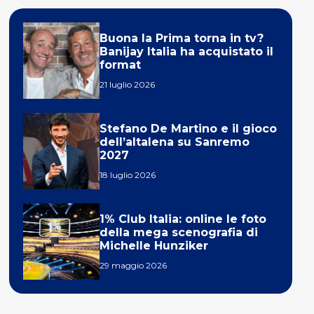
Buona la Prima torna in tv?
Banijay Italia ha acquistato il
format
21 luglio 2026
Stefano De Martino e il gioco
dell’altalena su Sanremo
2027
18 luglio 2026
1% Club Italia: online le foto
della mega scenografia di
Michelle Hunziker
29 maggio 2026