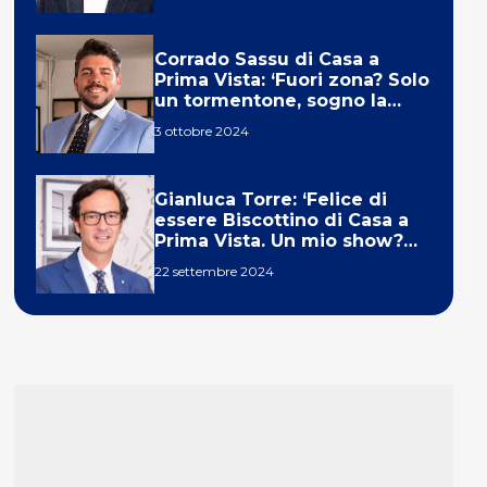
Corrado Sassu di Casa a
Prima Vista: ‘Fuori zona? Solo
un tormentone, sogno la
telecronaca di F1’
3 ottobre 2024
Gianluca Torre: ‘Felice di
essere Biscottino di Casa a
Prima Vista. Un mio show?
Un sogno’
22 settembre 2024