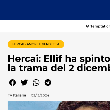
💔 Temptation
HERCAI - AMORE E VENDETTA
Hercai: Ellif ha spint
la trama del 2 dicem
Tv Italiana
02/12/2024