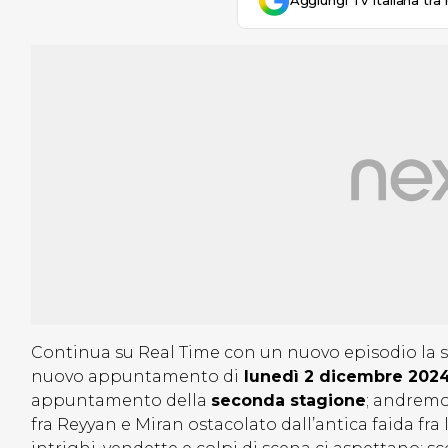
Aggiungi Tv Italiana tra 
Continua su Real Time con un nuovo episodio la 
nuovo appuntamento di
lunedì 2 dicembre 2024
appuntamento della
seconda stagione
; andremo 
fra Reyyan e Miran ostacolato dall’antica faida fra 