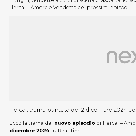
intrighi, vendette e colpi di scena ci aspettano:
Hercai – Amore e Vendetta dei prossimi episodi.
Hercai: trama puntata del 2 dicembre 2024 del
Ecco la trama del
nuovo episodio
di Hercai – Amo
dicembre 2024
su Real Time: