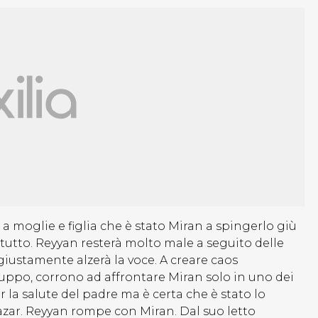
 a moglie e figlia che è stato Miran a spingerlo giù
tutto. Reyyan resterà molto male a seguito delle
giustamente alzerà la voce. A creare caos
ruppo, corrono ad affrontare Miran solo in uno dei
r la salute del padre ma è certa che è stato lo
azar. Reyyan rompe con Miran. Dal suo letto