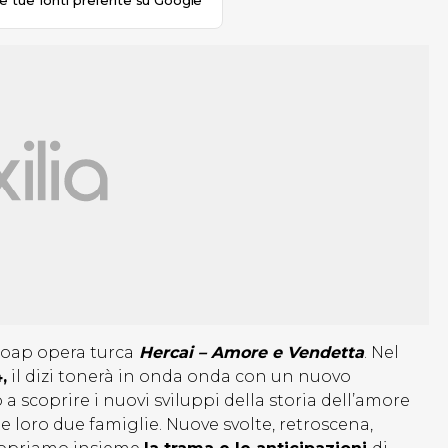
le tue fonti preferite su Google
soap opera turca
Hercai – Amore e Vendetta
. Nel
,
il dizi tonerà in onda onda con un nuovo
a scoprire i nuovi sviluppi della storia dell’amore
le loro due famiglie. Nuove svolte, retroscena,