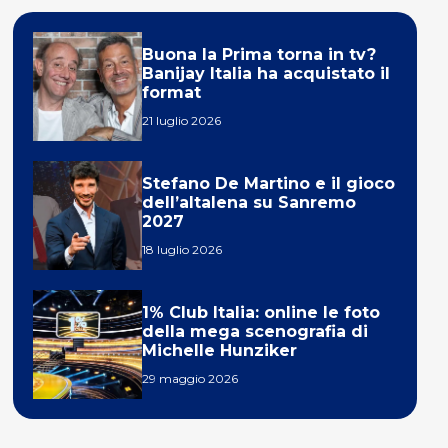
Buona la Prima torna in tv?
Banijay Italia ha acquistato il
format
21 luglio 2026
Stefano De Martino e il gioco
dell’altalena su Sanremo
2027
18 luglio 2026
1% Club Italia: online le foto
della mega scenografia di
Michelle Hunziker
29 maggio 2026