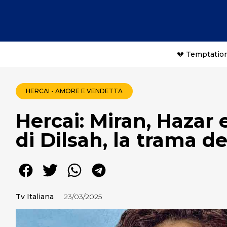
💔 Temptation
HERCAI - AMORE E VENDETTA
Hercai: Miran, Hazar e
di Dilsah, la trama d
Tv Italiana
23/03/2025