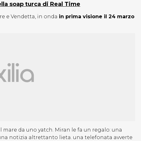
lla soap turca di Real Time
re e Vendetta, in onda
in prima visione il 24 marzo
el mare da uno yatch. Miran le fa un regalo: una
na notizia altrettanto lieta. una telefonata avverte