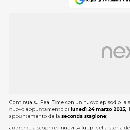
Aggiungi Tv Italiana tra 
Continua su Real Time con un nuovo episodio la 
nuovo appuntamento di
lunedì 24 marzo 2025,
i
appuntamento della
seconda stagione
;
andremo a scoprire i nuovi sviluppi della storia d