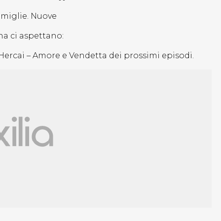
famiglie. Nuove
ena ci aspettano:
 Hercai – Amore e Vendetta dei prossimi episodi.