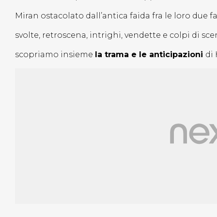
Miran ostacolato dall’antica faida fra le loro due 
svolte, retroscena, intrighi, vendette e colpi di sc
scopriamo insieme
la trama e le anticipazioni
di