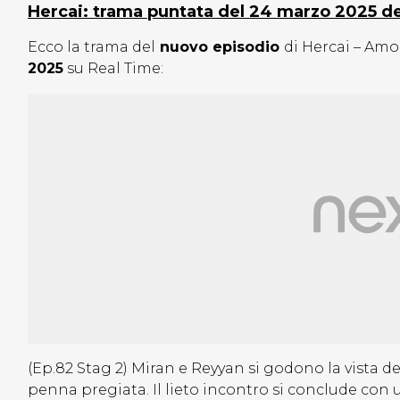
Hercai: trama puntata del 24 marzo 2025 de
Ecco la trama del
nuovo episodio
di Hercai – Amo
2025
su Real Time:
(Ep.82 Stag 2) Miran e Reyyan si godono la vista d
penna pregiata. Il lieto incontro si conclude con u