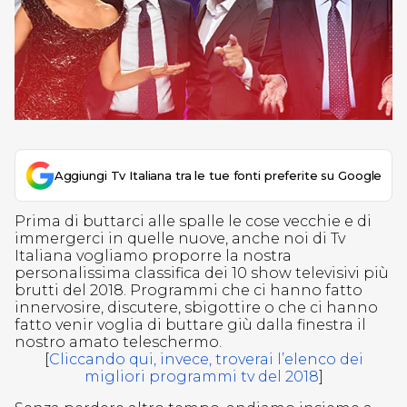
Aggiungi Tv Italiana tra le tue fonti preferite su Google
Prima di buttarci alle spalle le cose vecchie e di
immergerci in quelle nuove, anche noi di Tv
Italiana vogliamo proporre la nostra
personalissima classifica dei 10 show televisivi più
brutti del 2018. Programmi che ci hanno fatto
innervosire, discutere, sbigottire o che ci hanno
fatto venir voglia di buttare giù dalla finestra il
nostro amato teleschermo.
[
Cliccando qui, invece, troverai l’elenco dei
migliori programmi tv del 2018
]