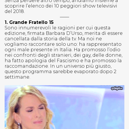
Senza perdere altro tempo, andiamo insieme a
scoprire l’elenco dei 10 peggiori show televisivi
del 2018.
——
1. Grande Fratello 15
Sono innumerevoli le ragioni per cui questa
edizione, firmata Barbara D’Urso, merita di essere
cancellata dalla storia della tv. Ma noi ne
vogliamo raccontare solo uno: ha rappresentato
ogni male presente in Italia. Ha promosso l’odio
nei confronti degli stranieri, dei gay, delle donne,
ha fatto apologia del Fascismo e ha promosso la
raccomandazione. In un universo più giusto,
questo programma sarebbe evaporato dopo 2
settimane.