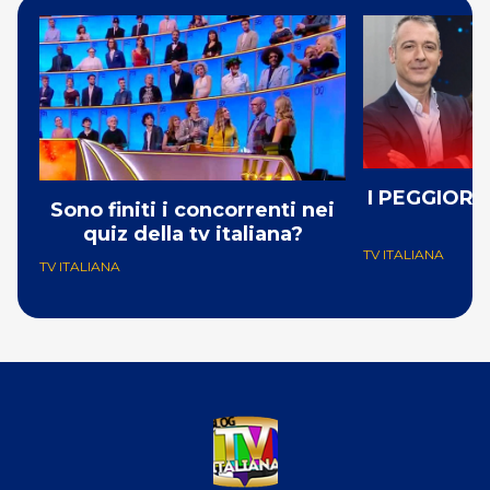
I PEGGIORI 
Sono finiti i concorrenti nei
quiz della tv italiana?
TV ITALIANA
TV ITALIANA