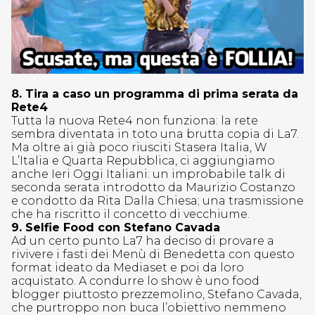
8. Tira a caso un programma di prima serata da
Rete4
Tutta la nuova Rete4 non funziona: la rete
sembra diventata in toto una brutta copia di La7.
Ma oltre ai già poco riusciti Stasera Italia, W
L’Italia e Quarta Repubblica, ci aggiungiamo
anche Ieri Oggi Italiani: un improbabile talk di
seconda serata introdotto da Maurizio Costanzo
e condotto da Rita Dalla Chiesa; una trasmissione
che ha riscritto il concetto di vecchiume.
9. Selfie Food con Stefano Cavada
Ad un certo punto La7 ha deciso di provare a
rivivere i fasti dei Menù di Benedetta con questo
format ideato da Mediaset e poi da loro
acquistato. A condurre lo show è uno food
blogger piuttosto prezzemolino, Stefano Cavada,
che purtroppo non buca l’obiettivo nemmeno