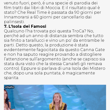
venuto fuori, però, è una specie di parodia dei
film tratti dai libri di Moccia. E il risultato qual è
stato? Che Real Time è passata da 90 giorni per
Innamorarsi a 60 giorni per cancellarlo dai
palinsesti.
7. L’Isola dei Famosi
Qualcuno l’ha trovata poi questa TroCa? No,
perché ad un anno di distanza sembra che tutto
sia finito a tarallucci e vino un po’ da entrambe le
parti. Detto questo, la produzione è stata
evidentemente fagocitata da questo Canna Gate
e non ha saputo reagire provando a distogliere
l’attenzione sull’argomento (anche se capisco sia
stata dura visto che la stessa Canale5 gli remava
contro). Eppure si parlava di una Isola dei Mistero
che, dopo una sola puntata, è magicamente
sparita.