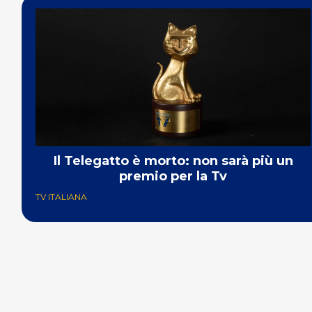
Il Telegatto è morto: non sarà più un
premio per la Tv
TV ITALIANA