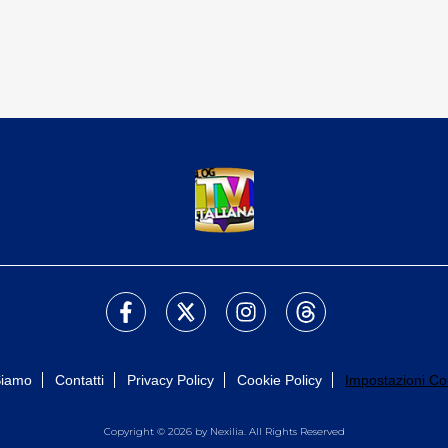
Siamo
Contatti
Privacy Policy
Cookie Policy
Impostazioni Co
Copyright © 2026 by Nexilia. All Rights Reserved