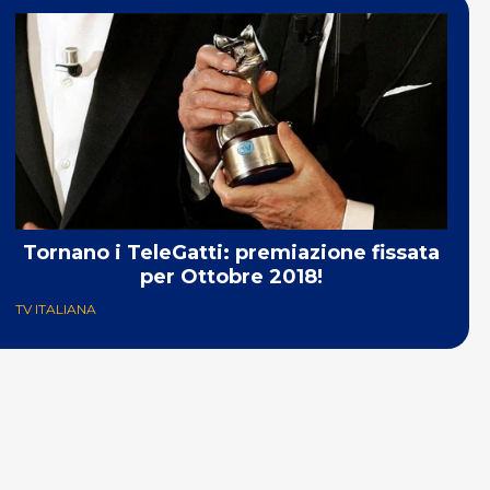
Tornano i TeleGatti: premiazione fissata
per Ottobre 2018!
TV ITALIANA