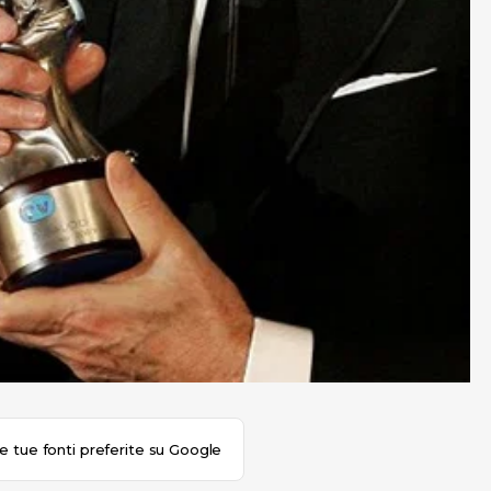
le tue fonti preferite su Google