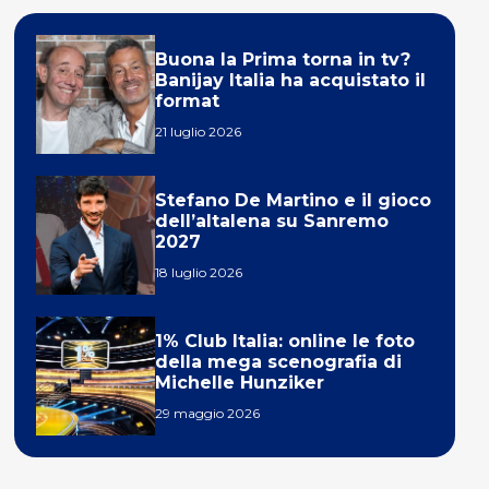
Buona la Prima torna in tv?
Banijay Italia ha acquistato il
format
21 luglio 2026
Stefano De Martino e il gioco
dell’altalena su Sanremo
2027
18 luglio 2026
1% Club Italia: online le foto
della mega scenografia di
Michelle Hunziker
29 maggio 2026