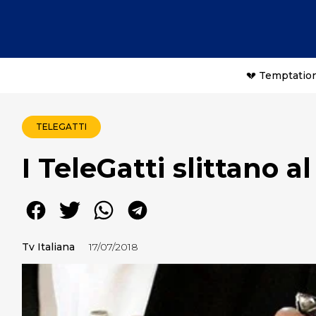
💔 Temptation
TELEGATTI
I TeleGatti slittano a
Tv Italiana
17/07/2018