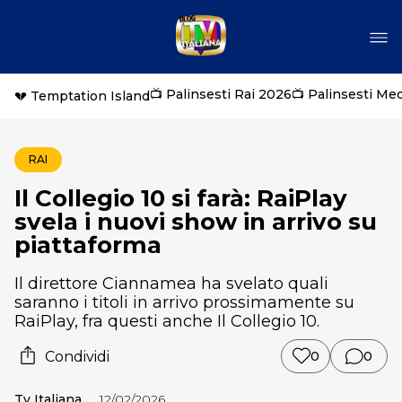
📺 Palinsesti Rai 2026
📺 Palinsesti Me
💔 Temptation Island
RAI
Il Collegio 10 si farà: RaiPlay
svela i nuovi show in arrivo su
piattaforma
Il direttore Ciannamea ha svelato quali
saranno i titoli in arrivo prossimamente su
RaiPlay, fra questi anche Il Collegio 10.
Condividi
0
0
Tv Italiana
12/02/2026