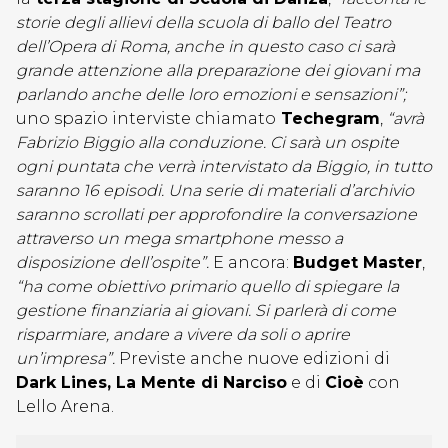
storie degli allievi della scuola di ballo del Teatro
dell’Opera di Roma, anche in questo caso ci sarà
grande attenzione alla preparazione dei giovani ma
parlando anche delle loro emozioni e sensazioni”;
uno spazio interviste chiamato
Techegram
,
“avrà
Fabrizio Biggio alla conduzione. Ci sarà un ospite
ogni puntata che verrà intervistato da Biggio, in tutto
saranno 16 episodi. Una serie di materiali d’archivio
saranno scrollati per approfondire la conversazione
attraverso un mega smartphone messo a
disposizione dell’ospite”.
E ancora:
Budget Master
,
“ha come obiettivo primario quello di spiegare la
gestione finanziaria ai giovani. Si parlerà di come
risparmiare, andare a vivere da soli o aprire
un’impresa”.
Previste anche nuove edizioni di
Dark Lines, La Mente di Narciso
e di
Cioè
con
Lello Arena.