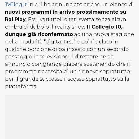
TvBlog.it
in cui ha annunciato anche un elenco di
nuovi programmi in arrivo prossimamente su
Rai Play
. Fra i vari titoli citati svetta senza alcun
ombra di dubbio il reality show
Il Collegio 10,
dunque già riconfermato
ad una nuova stagione
nella modalità “digital first” e poi riciclato in
qualche porzione di palinsesto con un secondo
passaggio in televisione. Il direttore ne da
annuncio con grande piacere sostenendo che il
programma necessita di un rinnovo soprattutto
per il grande successo riscosso soprattutto sulla
piattaforma.