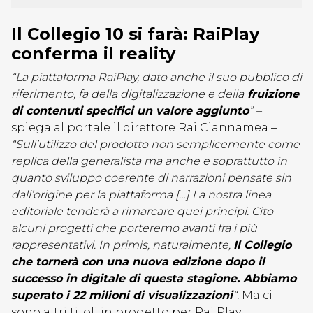
Il Collegio 10 si farà: RaiPlay
conferma il reality
“La piattaforma RaiPlay, dato anche il suo pubblico di
riferimento, fa della digitalizzazione e della
fruizione
di contenuti specifici un valore aggiunto
” –
spiega al portale il direttore Rai Ciannamea –
“Sull’utilizzo del prodotto non semplicemente come
replica della generalista ma anche e soprattutto in
quanto sviluppo coerente di narrazioni pensate sin
dall’origine per la piattaforma […] La nostra linea
editoriale tenderà a rimarcare quei principi. Cito
alcuni progetti che porteremo avanti fra i più
rappresentativi. In primis, naturalmente,
Il Collegio
che tornerà con una nuova edizione dopo il
successo in digitale di questa stagione. Abbiamo
superato i 22 milioni di visualizzazioni
“.
Ma ci
sono altri titoli in progetto per Rai Play.