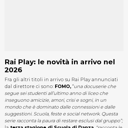
Rai Play: le novità in arrivo nel
2026
Fra gli altri titoli in arrivo su Rai Play annunciati
dal direttore ci sono:
FOMO,
“
una docuserie che
segue sei studenti all’ultimo anno di liceo che
inseguono amicizie, amori, crisi e sogni, in un
mondo che è dominato dalle connessioni e dalle
suggestioni. Scuola, feste e social network. Questa
serie racconta la paura di restare esclusi dal gruppo”;
la
terza stagione di Scuola di Danza
,
“racconta le