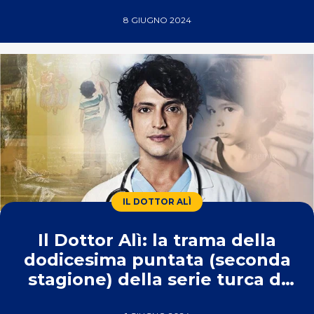
Real Time
8 GIUGNO 2024
IL DOTTOR ALÌ
Il Dottor Alì: la trama della
dodicesima puntata (seconda
stagione) della serie turca di
Real Time