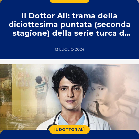
Il Dottor Alì: trama della
diciottesima puntata (seconda
stagione) della serie turca di
Real Time
13 LUGLIO 2024
IL DOTTOR ALÌ