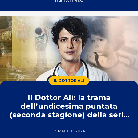
1 GIUGNO 2024
IL DOTTOR ALÌ
Il Dottor Alì: la trama
dell’undicesima puntata
(seconda stagione) della serie
turca di Real Time
25 MAGGIO 2024