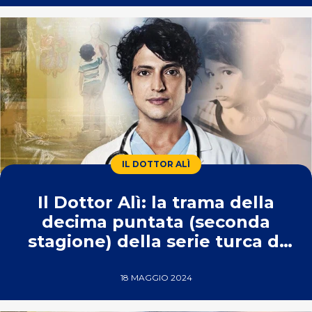
IL DOTTOR ALÌ
Il Dottor Alì: la trama della
decima puntata (seconda
stagione) della serie turca di
Real Time
18 MAGGIO 2024