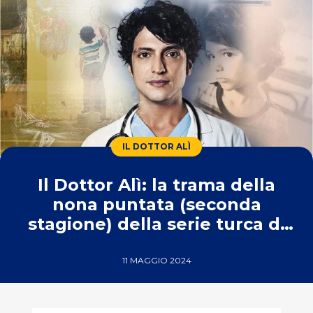
IL DOTTOR ALÌ
Il Dottor Alì: la trama della
nona puntata (seconda
stagione) della serie turca di
Real Time
11 MAGGIO 2024