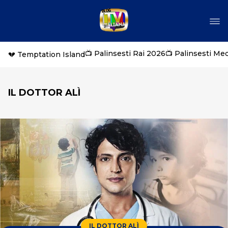
📺 Palinsesti Rai 2026
📺 Palinsesti Me
💔 Temptation Island
IL DOTTOR ALÌ
IL DOTTOR ALÌ