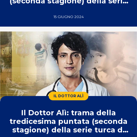
(seconda stagione) della serie
turca di Real Time
15 GIUGNO 2024
IL DOTTOR ALÌ
Il Dottor Alì: trama della
tredicesima puntata (seconda
stagione) della serie turca di