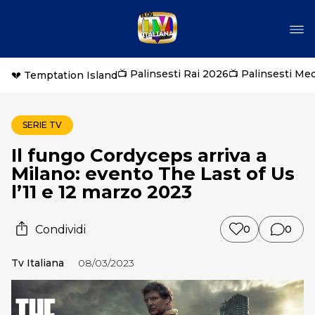
📺 Palinsesti Rai 2026
📺 Palinsesti Me
💔 Temptation Island
SERIE TV
Il fungo Cordyceps arriva a
Milano: evento The Last of Us
l’11 e 12 marzo 2023
Condividi
0
0
Tv Italiana
08/03/2023