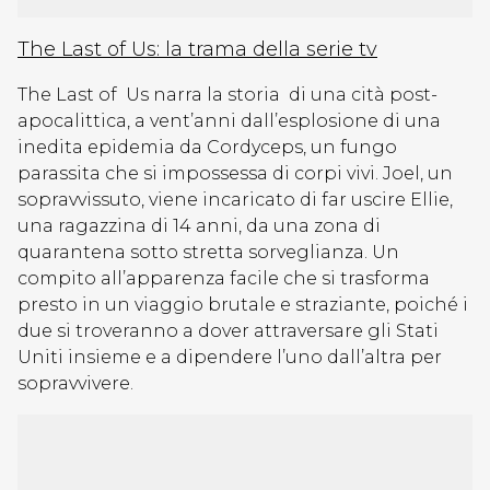
The Last of Us: la trama della serie tv
The Last of Us narra la storia di una cità post-
apocalittica, a vent’anni dall’esplosione di una
inedita epidemia da Cordyceps, un fungo
parassita che si impossessa di corpi vivi. Joel, un
sopravvissuto, viene incaricato di far uscire Ellie,
una ragazzina di 14 anni, da una zona di
quarantena sotto stretta sorveglianza. Un
compito all’apparenza facile che si trasforma
presto in un viaggio brutale e straziante, poiché i
due si troveranno a dover attraversare gli Stati
Uniti insieme e a dipendere l’uno dall’altra per
sopravvivere.