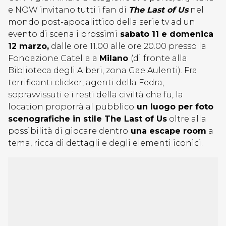
e NOW invitano tutti i fan di
The Last of Us
nel
mondo post-apocalittico della serie tv ad un
evento di scena i prossimi
sabato 11 e domenica
12 marzo,
dalle ore 11.00 alle ore 20.00 presso la
Fondazione Catella a
Milano
(di fronte alla
Biblioteca degli Alberi, zona Gae Aulenti). Fra
terrificanti clicker, agenti della Fedra,
sopravvissuti e i resti della civiltà che fu, la
location proporrà al pubblico
un luogo per foto
scenografiche in stile The Last of Us
oltre alla
possibilità di giocare dentro
una escape room
a
tema, ricca di dettagli e degli elementi iconici.