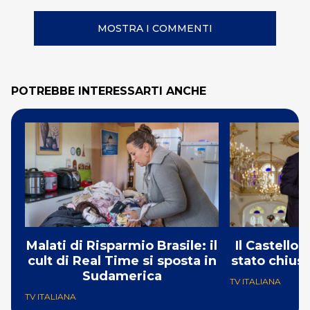
MOSTRA I COMMENTI
POTREBBE INTERESSARTI ANCHE
Malati di Risparmio Brasile: il
Il Castello
cult di Real Time si sposta in
stato chius
Sudamerica
TV ITALIANA
TV ITALIANA