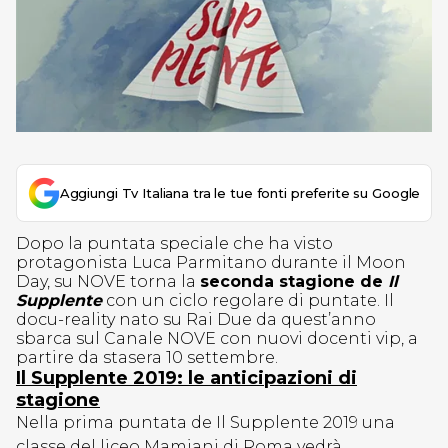
Aggiungi Tv Italiana tra le tue fonti preferite su Google
Dopo la puntata speciale che ha visto
protagonista Luca Parmitano durante il Moon
Day, su NOVE torna la
seconda stagione de
Il
Supplente
con un ciclo regolare di puntate. Il
docu-reality nato su Rai Due da quest’anno
sbarca sul Canale NOVE con nuovi docenti vip, a
partire da stasera 10 settembre.
Il Supplente 2019: le anticipazioni di
stagione
Nella prima puntata de Il Supplente 2019 una
classe del liceo Mamiani di Roma vedrà