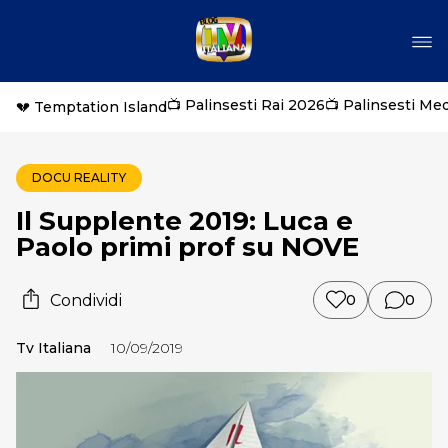
📺 Palinsesti Rai 2026
📺 Palinsesti Me
💔 Temptation Island
DOCU REALITY
Il Supplente 2019: Luca e
Paolo primi prof su NOVE
Condividi
0
0
Tv Italiana
10/09/2019