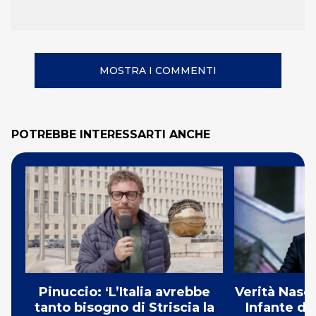
MOSTRA I COMMENTI
POTREBBE INTERESSARTI ANCHE
Pinuccio: ‘L’Italia avrebbe
Verità Nasco
tanto bisogno di Striscia la
Infante di