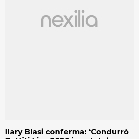
Ilary Blasi conferma: ‘Condurrò