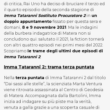
di critica, Rai Uno ha deciso di bruciare il terzo ed
il quarto episodio della seconda stagione di
Imma Tataranni Sostituto Procuratore 2
in
un
doppio appuntamento
fissato per questa sera e
domani,
8 e 9 novembre 2021
. Ma le indagini
della burbera indagatrice di Matera non si
concludono qui: salutato il 2021, la fiction tornerà
con altri quattro episodi nei primi mesi del 2022.
Scopriamo
le trame degli ultimi due episodi di
Imma Tataranni 2
.
Imma Tataranni 2: trama terza puntata
Nella
terza puntata
di Imma Tataranni 2 dal titolo
“Dai sassi alle stelle”, la scienziata Marta Ventura
viene ritrovata assassinata al Centro di Geodesia
di Matera. Accompagnata dalla Bartolini, Imma
inizia ad indagare su più piste ma la verità,
venuta a galla grazie a una scoperta casuale di