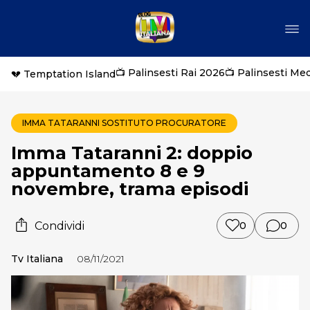
📺 Palinsesti Rai 2026
📺 Palinsesti Me
💔 Temptation Island
IMMA TATARANNI SOSTITUTO PROCURATORE
Imma Tataranni 2: doppio
appuntamento 8 e 9
novembre, trama episodi
Condividi
0
0
Tv Italiana
08/11/2021