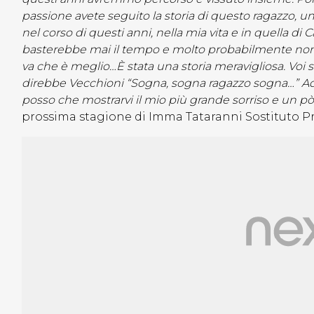
passione avete seguito la storia di questo ragazzo, 
nel corso di questi anni, nella mia vita e in quella di
basterebbe mai il tempo e molto probabilmente non ri
va che è meglio…È stata una storia meravigliosa. Voi si
direbbe Vecchioni “Sogna, sogna ragazzo sogna…” Ad 
posso che mostrarvi il mio più grande sorriso e un pò c
prossima stagione di Imma Tataranni Sostituto Pr