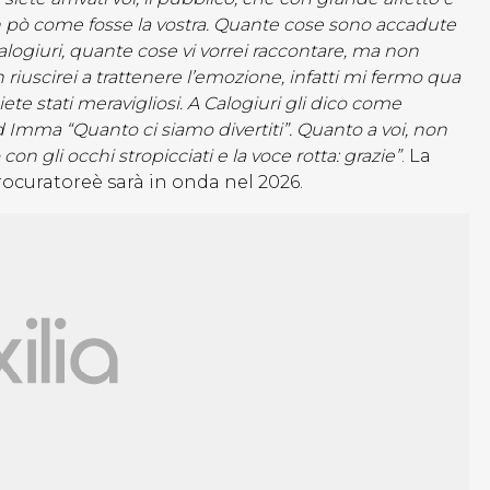
un pò come fosse la vostra. Quante cose sono accadute
 Calogiuri, quante cose vi vorrei raccontare, ma non
uscirei a trattenere l’emozione, infatti mi fermo qua
ete stati meravigliosi. A Calogiuri gli dico come
Imma “Quanto ci siamo divertiti”. Quanto a voi, non
on gli occhi stropicciati e la voce rotta: grazie”
. La
ocuratoreè sarà in onda nel 2026.