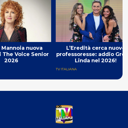
a Mannoia nuova
L’Eredità cerca nuove
i The Voice Senior
professoresse: addio Gret
2026
Linda nel 2026!
TV ITALIANA