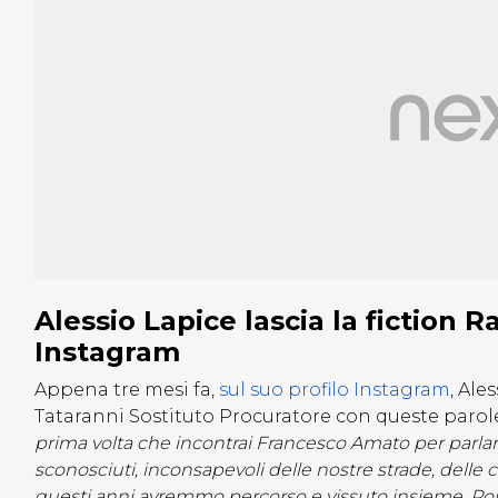
Alessio Lapice lascia la fiction R
Instagram
Appena tre mesi fa,
sul suo profilo Instagram
, Ale
Tataranni Sostituto Procuratore con queste parole
prima volta che incontrai Francesco Amato per parlar
sconosciuti, inconsapevoli delle nostre strade, delle c
questi anni avremmo percorso e vissuto insieme. Poi si