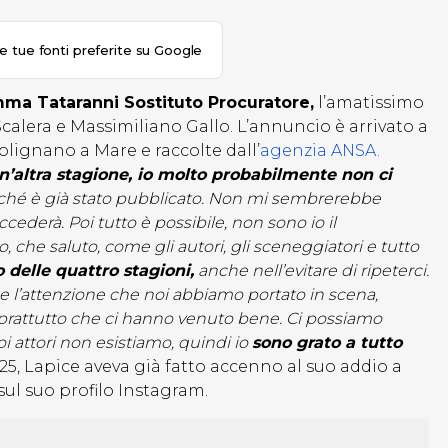
le tue fonti preferite su Google
Imma Tataranni Sostituto Procuratore,
l’amatissimo
calera e Massimiliano Gallo. L’annuncio è arrivato a
olignano a Mare e raccolte dall’
agenzia ANSA.
n’altra stagione, io molto probabilmente non ci
ché è già stato pubblicato. Non mi sembrerebbe
cederà. Poi tutto è possibile, non sono io il
, che saluto, come gli autori, gli sceneggiatori e tutto
 delle quattro stagioni,
anche nell’evitare di ripeterci.
o e l’attenzione che noi abbiamo portato in scena,
soprattutto che ci hanno venuto bene. Ci possiamo
 attori non esistiamo, quindi io
sono grato a tutto
25, Lapice aveva già fatto accenno al suo addio a
ul suo profilo Instagram.