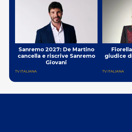
Sanremo 2027: De Martino
Fiorell
cancella e riscrive Sanremo
giudice d
Giovani
TV ITALIANA
TV ITALIANA