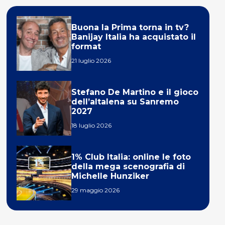
Buona la Prima torna in tv?
Banijay Italia ha acquistato il
format
21 luglio 2026
Stefano De Martino e il gioco
dell’altalena su Sanremo
2027
18 luglio 2026
1% Club Italia: online le foto
della mega scenografia di
Michelle Hunziker
29 maggio 2026