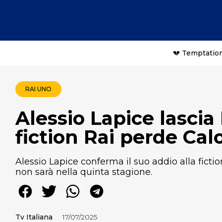
💔 Temptation
RAI UNO
Alessio Lapice lascia
fiction Rai perde Cal
Alessio Lapice conferma il suo addio alla fict
non sarà nella quinta stagione.
Tv Italiana
17/07/2025