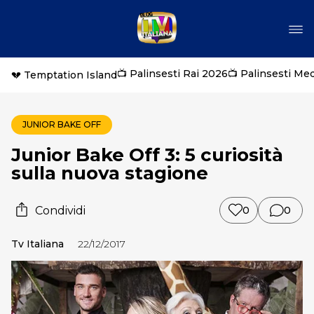
📺 Palinsesti Rai 2026
📺 Palinsesti Me
💔 Temptation Island
JUNIOR BAKE OFF
Junior Bake Off 3: 5 curiosità
sulla nuova stagione
Condividi
0
0
Tv Italiana
22/12/2017