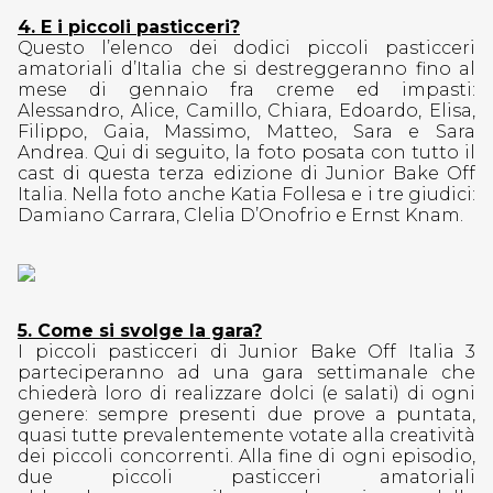
4
. E i piccoli pasticceri?
Questo l’elenco dei dodici piccoli pasticceri
amatoriali d’Italia che si destreggeranno fino al
mese di gennaio fra creme ed impasti:
Alessandro, Alice, Camillo, Chiara, Edoardo, Elisa,
Filippo, Gaia, Massimo, Matteo, Sara e Sara
Andrea. Qui di seguito, la foto posata con tutto il
cast di questa terza edizione di Junior Bake Off
Italia. Nella foto anche Katia Follesa e i tre giudici:
Damiano Carrara, Clelia D’Onofrio e Ernst Knam.
5. Come si svolge la gara?
I piccoli pasticceri di Junior Bake Off Italia 3
parteciperanno ad una gara settimanale che
chiederà loro di realizzare dolci (e salati) di ogni
genere: sempre presenti due prove a puntata,
quasi tutte prevalentemente votate alla creatività
dei piccoli concorrenti. Alla fine di ogni episodio,
due piccoli pasticceri amatoriali