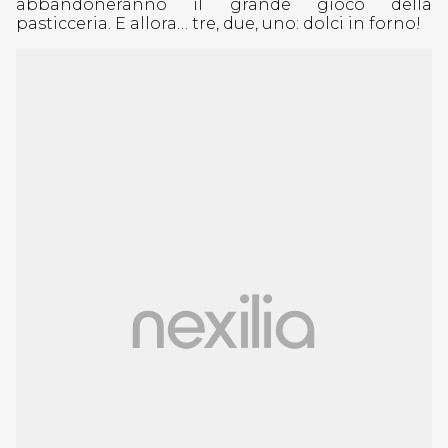
abbandoneranno il grande gioco della
pasticceria. E allora… tre, due, uno: dolci in forno!