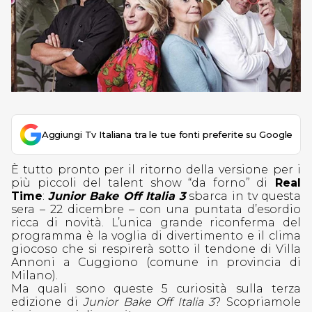
Aggiungi Tv Italiana tra le tue fonti preferite su Google
È tutto pronto per il ritorno della versione per i
più piccoli del talent show “da forno” di
Real
Time
:
Junior Bake Off Italia 3
sbarca in tv questa
sera – 22 dicembre – con una puntata d’esordio
ricca di novità. L’unica grande riconferma del
programma è la voglia di divertimento e il clima
giocoso che si respirerà sotto il tendone di Villa
Annoni a Cuggiono (comune in provincia di
Milano).
Ma quali sono queste 5 curiosità sulla terza
edizione di
Junior Bake Off Italia 3
? Scopriamole