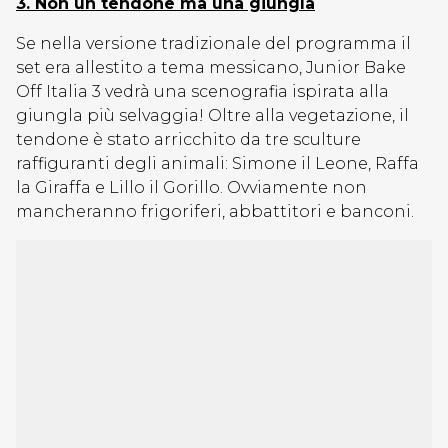
3. Non un tendone ma una giungla
Se nella versione tradizionale del programma il
set era allestito a tema messicano, Junior Bake
Off Italia 3 vedrà una scenografia ispirata alla
giungla più selvaggia! Oltre alla vegetazione, il
tendone è stato arricchito da tre sculture
raffiguranti degli animali: Simone il Leone, Raffa
la Giraffa e Lillo il Gorillo. Ovviamente non
mancheranno frigoriferi, abbattitori e banconi.