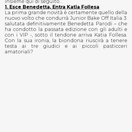
insieme qui di seguito…
1. Esce Benedetta, Entra Katia Follesa
La prima grande novità è certamente quello della
nuovo volto che condurrà Junior Bake Off Italia 3:
salutata definitivamente Benedetta Parodi – che
ha condotto la passata edizione con gli adulti e
con i VIP -, sotto il tendone arriva Katia Follesa.
Con la sua ironia, la biondona riuscirà a tenere
testa ai tre giudici e ai piccoli pasticceri
amatoriali?