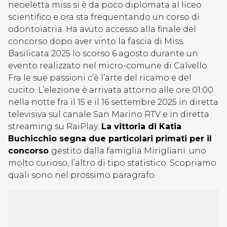
neoeletta miss si è da poco diplomata al liceo
scientifico e ora sta frequentando un corso di
odontoiatria. Ha avuto accesso alla finale del
concorso dopo aver vinto la fascia di Miss
Basilicata 2025 lo scorso 6 agosto durante un
evento realizzato nel micro-comune di Calvello.
Fra le sue passioni c’è l’arte del ricamo e del
cucito. L’elezione è arrivata attorno alle ore 01:00
nella notte fra il 15 e il 16 settembre 2025 in diretta
televisiva sul canale San Marino RTV e in diretta
streaming su RaiPlay.
La vittoria di Katia
Buchicchio segna due particolari primati per il
concorso
gestito dalla famiglia Mirigliani: uno
molto curioso, l’altro di tipo statistico. Scopriamo
quali sono nel prossimo paragrafo.