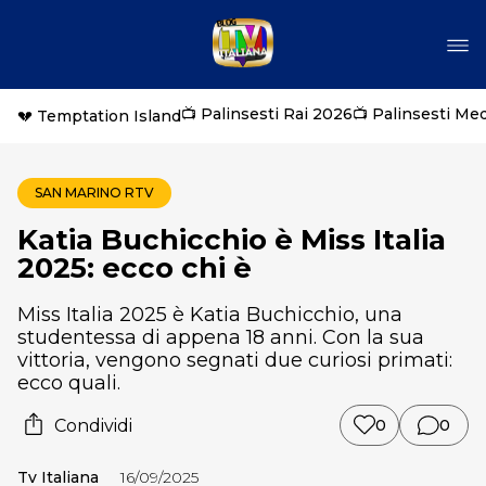
📺 Palinsesti Rai 2026
📺 Palinsesti Me
💔 Temptation Island
SAN MARINO RTV
Katia Buchicchio è Miss Italia
2025: ecco chi è
Miss Italia 2025 è Katia Buchicchio, una
studentessa di appena 18 anni. Con la sua
vittoria, vengono segnati due curiosi primati:
ecco quali.
Condividi
0
0
Tv Italiana
16/09/2025