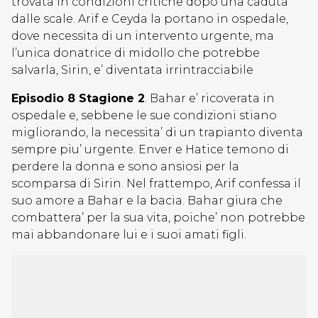
trovata in condizioni critiche dopo una caduta
dalle scale. Arif e Ceyda la portano in ospedale,
dove necessita di un intervento urgente, ma
l’unica donatrice di midollo che potrebbe
salvarla, Sirin, e’ diventata irrintracciabile
Episodio 8 Stagione 2
. Bahar e’ ricoverata in
ospedale e, sebbene le sue condizioni stiano
migliorando, la necessita’ di un trapianto diventa
sempre piu’ urgente. Enver e Hatice temono di
perdere la donna e sono ansiosi per la
scomparsa di Sirin. Nel frattempo, Arif confessa il
suo amore a Bahar e la bacia. Bahar giura che
combattera’ per la sua vita, poiche’ non potrebbe
mai abbandonare lui e i suoi amati figli.