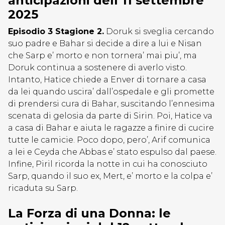
anticipazioni dell’11 settembre
2025
Episodio 3 Stagione 2.
Doruk si sveglia cercando
suo padre e Bahar si decide a dire a lui e Nisan
che Sarp e’ morto e non tornera’ mai piu’, ma
Doruk continua a sostenere di averlo visto.
Intanto, Hatice chiede a Enver di tornare a casa
da lei quando uscira’ dall’ospedale e gli promette
di prendersi cura di Bahar, suscitando l’ennesima
scenata di gelosia da parte di Sirin. Poi, Hatice va
a casa di Bahar e aiuta le ragazze a finire di cucire
tutte le camicie. Poco dopo, pero’, Arif comunica
a lei e Ceyda che Abbas e’ stato espulso dal paese.
Infine, Piril ricorda la notte in cui ha conosciuto
Sarp, quando il suo ex, Mert, e’ morto e la colpa e’
ricaduta su Sarp.
La Forza di una Donna: le