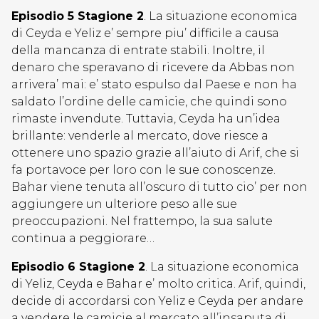
Episodio 5 Stagione 2
. La situazione economica
di Ceyda e Yeliz e’ sempre piu’ difficile a causa
della mancanza di entrate stabili. Inoltre, il
denaro che speravano di ricevere da Abbas non
arrivera’ mai: e’ stato espulso dal Paese e non ha
saldato l’ordine delle camicie, che quindi sono
rimaste invendute. Tuttavia, Ceyda ha un’idea
brillante: venderle al mercato, dove riesce a
ottenere uno spazio grazie all’aiuto di Arif, che si
fa portavoce per loro con le sue conoscenze.
Bahar viene tenuta all’oscuro di tutto cio’ per non
aggiungere un ulteriore peso alle sue
preoccupazioni. Nel frattempo, la sua salute
continua a peggiorare…
Episodio 6 Stagione 2
. La situazione economica
di Yeliz, Ceyda e Bahar e’ molto critica. Arif, quindi,
decide di accordarsi con Yeliz e Ceyda per andare
a vendere le camicie al mercato all’insaputa di