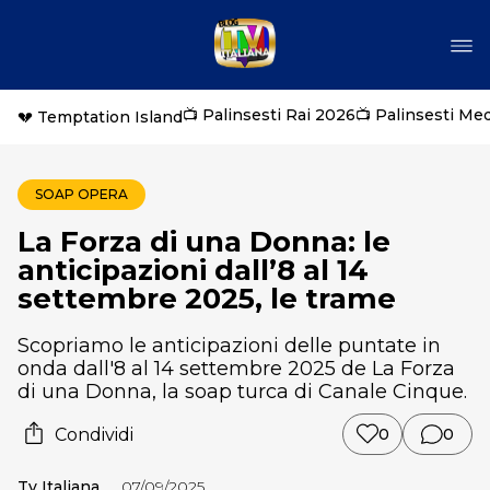
📺 Palinsesti Rai 2026
📺 Palinsesti Me
💔 Temptation Island
SOAP OPERA
La Forza di una Donna: le
anticipazioni dall’8 al 14
settembre 2025, le trame
Scopriamo le anticipazioni delle puntate in
onda dall'8 al 14 settembre 2025 de La Forza
di una Donna, la soap turca di Canale Cinque.
Condividi
0
0
Tv Italiana
07/09/2025