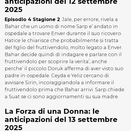
anticipazioni del 12 settembre
2025
Episodio 4 Stagione 2
. Jale, per errore, rivela a
Bahar che un uomo di nome Sarp e’ andato in
ospedale a trovare Enver durante il suo ricovero.
Hatice le chiarisce che probabilmente si tratta
del figlio del fruttivendolo, molto legato a Enver.
Bahar decide quindi di indagare e parlare con il
fruttivendolo per scoprire la verita’, anche
perche’ il piccolo Doruk afferma di aver visto suo
padre in ospedale. Ceyda e Yeliz cercano di
avvisare Sirin, incoraggiandola a informare il
fruttivendolo prima che Bahar arrivi. Sarp chiede
a Suat se ci sono aggiornamenti su sua madre.
La Forza di una Donna: le
anticipazioni del 13 settembre
2025