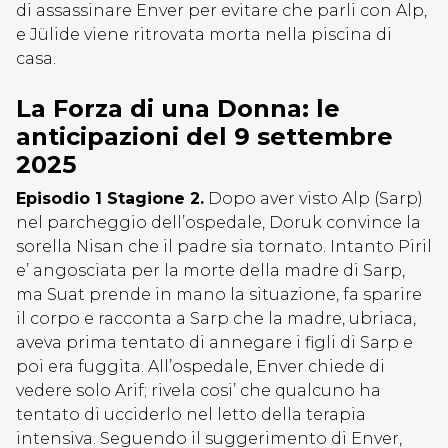
di assassinare Enver per evitare che parli con Alp,
e Jülide viene ritrovata morta nella piscina di
casa.
La Forza di una Donna: le
anticipazioni del 9 settembre
2025
Episodio 1 Stagione 2.
Dopo aver visto Alp (Sarp)
nel parcheggio dell’ospedale, Doruk convince la
sorella Nisan che il padre sia tornato. Intanto Piril
e’ angosciata per la morte della madre di Sarp,
ma Suat prende in mano la situazione, fa sparire
il corpo e racconta a Sarp che la madre, ubriaca,
aveva prima tentato di annegare i figli di Sarp e
poi era fuggita. All’ospedale, Enver chiede di
vedere solo Arif; rivela cosi’ che qualcuno ha
tentato di ucciderlo nel letto della terapia
intensiva. Seguendo il suggerimento di Enver,