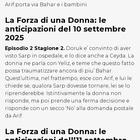
Arif porta via Bahar e i bambini.
La Forza di una Donna: le
anticipazioni del 10 settembre
2025
Episodio 2 Stagione 2.
Doruk e’ convinto di aver
visto Sarp in ospedale, e lo dice anche a Ceyda. La
donna ne parla con Yeliz, e teme che questo fatto
possa traumatizzare ancora di piu’ Bahar.
Quest’ultima, nel frattempo, esce con Arif, e lui le
chiede se, qualora Sarp dovesse tornare, lei se lo
riprenderebbe. Istintivamente la donna non
risponde, ma poi prende una ferma decisione e
risponde con un secco ‘No’ alla domanda postale
da Arif.
La Forza di una Donna: le