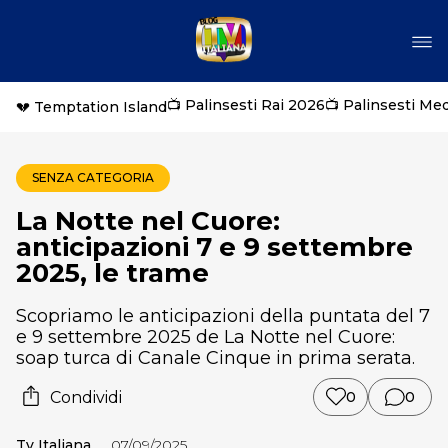
📺 Palinsesti Rai 2026
📺 Palinsesti Me
💔 Temptation Island
SENZA CATEGORIA
La Notte nel Cuore:
anticipazioni 7 e 9 settembre
2025, le trame
Scopriamo le anticipazioni della puntata del 7
e 9 settembre 2025 de La Notte nel Cuore:
soap turca di Canale Cinque in prima serata.
Condividi
0
0
Tv Italiana
07/09/2025