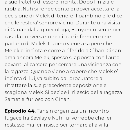
a suo fratello di essere incinta. Dopo l’iniziale
rabbia, Nuh si rende conto di dover accettare la
decisione di Melek di tenere il bambino e le dice
che le restera’ sempre vicino. Durante una visita
di Canan dalla ginecologa, Bunyamin sente per
caso la conversazione di due infermiere che
parlano di Melek. L’uomo viene a sapere che
Melek e’ incinta e corre a riferirlo a Cihan. Cihan
ama ancora Melek, spesso si apposta con l’auto
davanti al carcere per cercare una vicinanza con
la ragazza. Quando viene a sapere che Melek e’
incinta di lui, va subito dal procuratore a
ritrattare la sua precedente deposizione e
scagiona Melek. Si decide il rilascio della ragazza.
Samet e’ furioso con Cihan.
Episodio 44.
Tahsin organizza un incontro
fugace tra Sevilay e Nuh: lui vorrebbe che lei
restasse, ma lei insiste per tornare alla villa