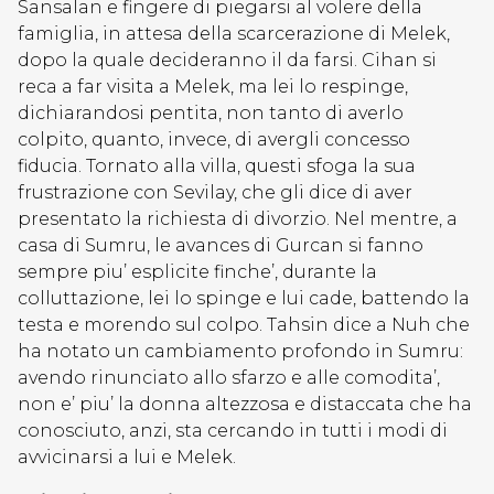
Sansalan e fingere di piegarsi al volere della
famiglia, in attesa della scarcerazione di Melek,
dopo la quale decideranno il da farsi. Cihan si
reca a far visita a Melek, ma lei lo respinge,
dichiarandosi pentita, non tanto di averlo
colpito, quanto, invece, di avergli concesso
fiducia. Tornato alla villa, questi sfoga la sua
frustrazione con Sevilay, che gli dice di aver
presentato la richiesta di divorzio. Nel mentre, a
casa di Sumru, le avances di Gurcan si fanno
sempre piu’ esplicite finche’, durante la
colluttazione, lei lo spinge e lui cade, battendo la
testa e morendo sul colpo. Tahsin dice a Nuh che
ha notato un cambiamento profondo in Sumru:
avendo rinunciato allo sfarzo e alle comodita’,
non e’ piu’ la donna altezzosa e distaccata che ha
conosciuto, anzi, sta cercando in tutti i modi di
avvicinarsi a lui e Melek.