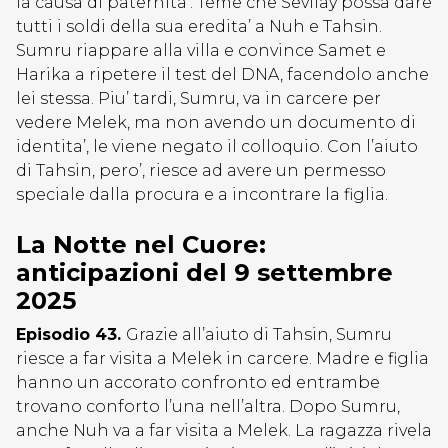
la causa di paternita’. Teme che Sevilay possa dare
tutti i soldi della sua eredita’ a Nuh e Tahsin.
Sumru riappare alla villa e convince Samet e
Harika a ripetere il test del DNA, facendolo anche
lei stessa. Piu’ tardi, Sumru, va in carcere per
vedere Melek, ma non avendo un documento di
identita’, le viene negato il colloquio. Con l’aiuto
di Tahsin, pero’, riesce ad avere un permesso
speciale dalla procura e a incontrare la figlia.
La Notte nel Cuore:
anticipazioni del 9 settembre
2025
Episodio 43.
Grazie all’aiuto di Tahsin, Sumru
riesce a far visita a Melek in carcere. Madre e figlia
hanno un accorato confronto ed entrambe
trovano conforto l’una nell’altra. Dopo Sumru,
anche Nuh va a far visita a Melek. La ragazza rivela