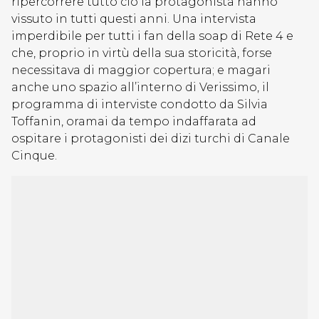
ripercorrere tutto ciò la protagonista hanno
vissuto in tutti questi anni. Una intervista
imperdibile per tutti i fan della soap di Rete 4 e
che, proprio in virtù della sua storicità, forse
necessitava di maggior copertura; e magari
anche uno spazio all’interno di Verissimo, il
programma di interviste condotto da Silvia
Toffanin, oramai da tempo indaffarata ad
ospitare i protagonisti dei dizi turchi di Canale
Cinque.