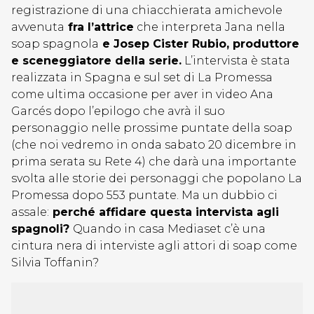
registrazione di una chiacchierata amichevole
avvenuta
fra l’attrice
che interpreta Jana nella
soap spagnola
e Josep Cister Rubio, produttore
e sceneggiatore della serie.
L’intervista è stata
realizzata in Spagna e sul set di La Promessa
come ultima occasione per aver in video Ana
Garcés dopo l’epilogo che avrà il suo
personaggio nelle prossime puntate della soap
(che noi vedremo in onda sabato 20 dicembre in
prima serata su Rete 4) che darà una importante
svolta alle storie dei personaggi che popolano La
Promessa dopo 553 puntate. Ma un dubbio ci
assale:
perché affidare questa intervista agli
spagnoli?
Quando in casa Mediaset c’è una
cintura nera di interviste agli attori di soap come
Silvia Toffanin?