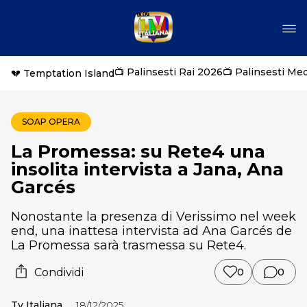
📺 Palinsesti Rai 2026
📺 Palinsesti Me
💔 Temptation Island
SOAP OPERA
La Promessa: su Rete4 una
insolita intervista a Jana, Ana
Garcés
Nonostante la presenza di Verissimo nel week
end, una inattesa intervista ad Ana Garcés de
La Promessa sarà trasmessa su Rete4.
Condividi
0
0
Tv Italiana
18/12/2025