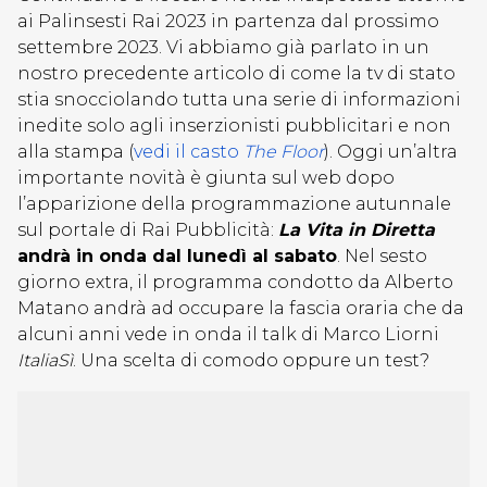
ai Palinsesti Rai 2023 in partenza dal prossimo
settembre 2023. Vi abbiamo già parlato in un
nostro precedente articolo di come la tv di stato
stia snocciolando tutta una serie di informazioni
inedite solo agli inserzionisti pubblicitari e non
alla stampa (
vedi il casto
The Floor
). Oggi un’altra
importante novità è giunta sul web dopo
l’apparizione della programmazione autunnale
sul portale di Rai Pubblicità:
La Vita in Diretta
andrà in onda dal lunedì al sabato
. Nel sesto
giorno extra, il programma condotto da Alberto
Matano andrà ad occupare la fascia oraria che da
alcuni anni vede in onda il talk di Marco Liorni
ItaliaSì
. Una scelta di comodo oppure un test?