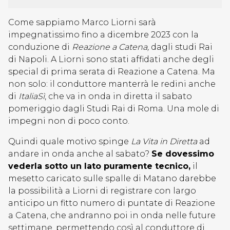
Come sappiamo Marco Liorni sarà
impegnatissimo fino a dicembre 2023 con la
conduzione di
Reazione a Catena,
dagli studi Rai
di Napoli. A Liorni sono stati affidati anche degli
special di prima serata di Reazione a Catena. Ma
non solo: il conduttore manterrà le redini anche
di
ItaliaSì
, che va in onda in diretta il sabato
pomeriggio dagli Studi Rai di Roma. Una mole di
impegni non di poco conto.
Quindi quale motivo spinge
La Vita in Diretta
ad
andare in onda anche al sabato?
Se dovessimo
vederla sotto un lato puramente tecnico,
il
mesetto caricato sulle spalle di Matano darebbe
la possibilità a Liorni di registrare con largo
anticipo un fitto numero di puntate di Reazione
a Catena, che andranno poi in onda nelle future
settimane, permettendo così al conduttore di