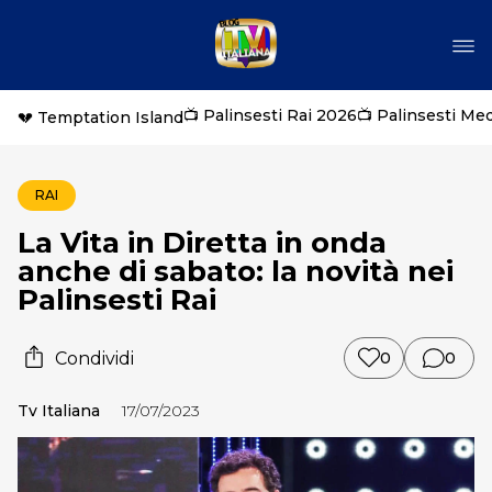
📺 Palinsesti Rai 2026
📺 Palinsesti Me
💔 Temptation Island
RAI
La Vita in Diretta in onda
anche di sabato: la novità nei
Palinsesti Rai
Condividi
0
0
Tv Italiana
17/07/2023