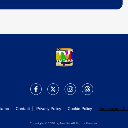
Siamo
Contatti
Privacy Policy
Cookie Policy
Impostazioni Co
Copyright © 2026 by Nexilia. All Rights Reserved