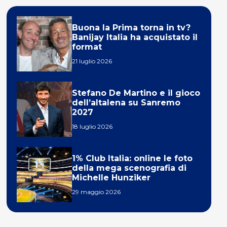
Buona la Prima torna in tv?
Banijay Italia ha acquistato il
format
21 luglio 2026
Stefano De Martino e il gioco
dell’altalena su Sanremo
2027
18 luglio 2026
1% Club Italia: online le foto
della mega scenografia di
Michelle Hunziker
29 maggio 2026