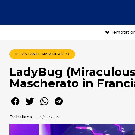
💔 Temptation
IL CANTANTE MASCHERATO
LadyBug (Miraculous)
Mascherato in Franci
Tv Italiana
27/05/2024