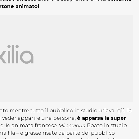
rtone animato!
o mentre tutto il pubblico in studio urlava “giù la
di veder apparire una persona,
è apparsa la super
serie animata francese
Miraculous
. Boato in studio –
ma fila – e grasse risate da parte del pubblico