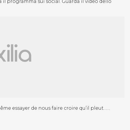
il programma sui social. Guarda il video dello
me essayer de nous faire croire qu’il pleut……