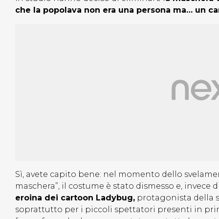
che la popolava non era una persona ma… un ca
Sì, avete capito bene: nel momento dello svelament
maschera”, il costume è stato dismesso e, invece 
eroina dei cartoon Ladybug,
protagonista della 
soprattutto per i piccoli spettatori presenti in pri