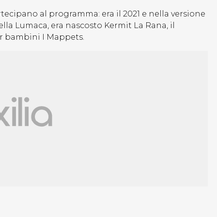
ecipano al programma: era il 2021 e nella versione
lla Lumaca, era nascosto Kermit La Rana, il
r bambini I Mappets.