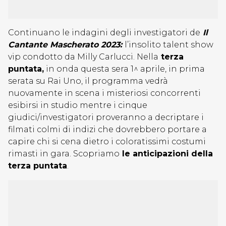
Continuano le indagini degli investigatori de
Il
Cantante Mascherato 2023:
l’insolito talent show
vip condotto da Milly Carlucci. Nella
terza
puntata,
in onda questa sera 1^ aprile, in prima
serata su Rai Uno, il programma vedrà
nuovamente in scena i misteriosi concorrenti
esibirsi in studio mentre i cinque
giudici/investigatori proveranno a decriptare i
filmati colmi di indizi che dovrebbero portare a
capire chi si cena dietro i coloratissimi costumi
rimasti in gara. Scopriamo
le anticipazioni della
terza puntata
.