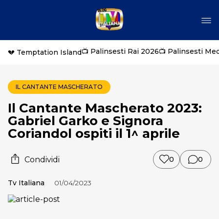
📺 Palinsesti Rai 2026
📺 Palinsesti Me
💔 Temptation Island
IL CANTANTE MASCHERATO
Il Cantante Mascherato 2023:
Gabriel Garko e Signora
Coriandol ospiti il 1^ aprile
Condividi
0
0
Tv Italiana
01/04/2023