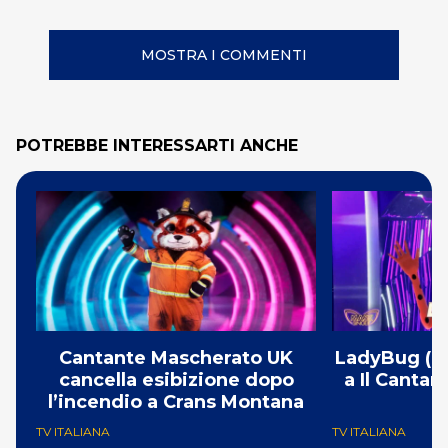
MOSTRA I COMMENTI
POTREBBE INTERESSARTI ANCHE
Cantante Mascherato UK
LadyBug (Mi
cancella esibizione dopo
a Il Canta
l’incendio a Crans Montana
F
TV ITALIANA
TV ITALIANA