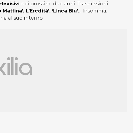
elevisivi
nei prossimi due anni. Trasmissioni
Mattina’, L’Eredità’, ‘Linea Blu’
… Insomma,
ria al suo interno.