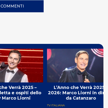
I COMMENTI
che Verrà 2025 –
L’Anno che Verrà 2025 –
etta e ospiti dello
2026: Marco Liorni in dire
 Marco Liorni
da Catanzaro
TV ITALIANA