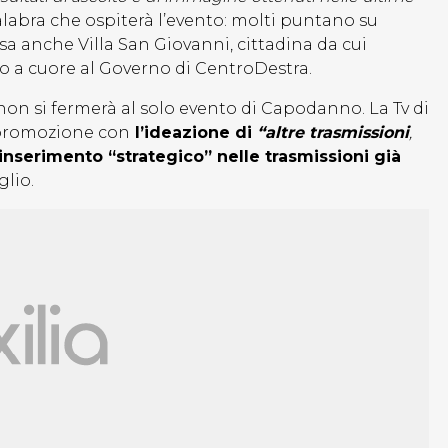
calabra che ospiterà l’evento: molti puntano su
a anche Villa San Giovanni, cittadina da cui
to a cuore al Governo di CentroDestra.
non si fermerà al solo evento di Capodanno. La Tv di
 promozione con
l’ideazione di
“altre trasmissioni
,
’inserimento “strategico” nelle trasmissioni già
glio.