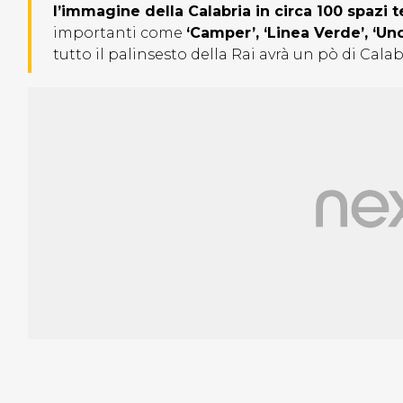
l’immagine della Calabria in circa 100 spazi t
importanti come
‘Camper’, ‘Linea Verde’, ‘Uno 
tutto il palinsesto della Rai avrà un pò di Calab