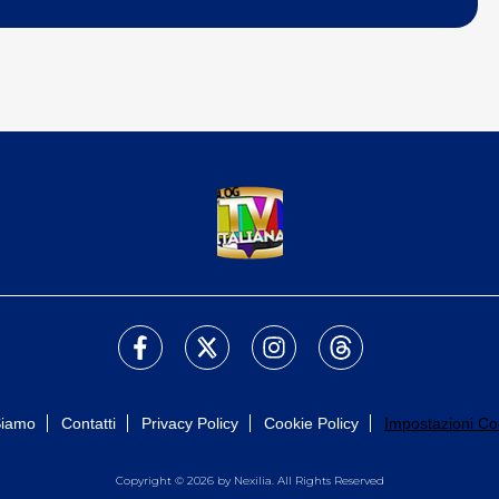
Siamo
Contatti
Privacy Policy
Cookie Policy
Impostazioni Co
Copyright © 2026 by Nexilia. All Rights Reserved