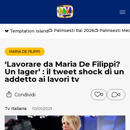
📺 Palinsesti Rai 2026
📺 Palinsesti Me
💔 Temptation Island
MARIA DE FILIPPI
‘Lavorare da Maria De Filippi?
Un lager’ : il tweet shock di un
addetto ai lavori tv
Condividi
0
0
Tv Italiana
10/01/2021