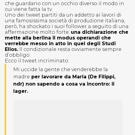
che guardano con un occhio diverso il modo in
cui viene fatta la tv.
Uno dei tweet partiti da un addetto ai lavori di
una famosissima società di produzione italiana,
però, ha shockato i suoi follower a seguito di una
affermazione molto forte;
una dichiarazione che
mette alla berlina il modus operandi che
verrebbe messo in atto in quel degli Studi
Elios.
Il condizionale resta ovviamente sempre
d’obbligo:
Ecco il tweet incriminato:
Mi uccide la gente che venderebbe la
madre
per lavorare da Maria (De Filippi,
ndr) non sapendo a cosa va incontro: il
lager.