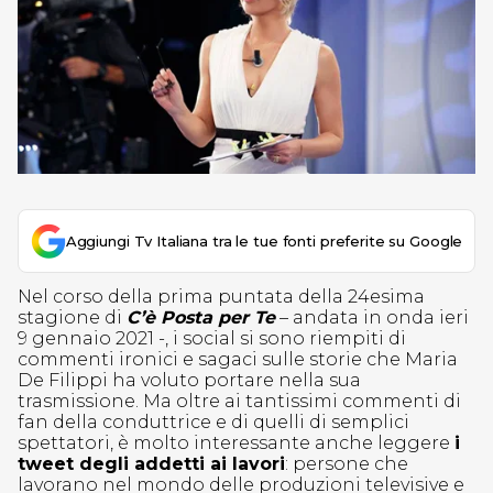
Aggiungi Tv Italiana tra le tue fonti preferite su Google
Nel corso della prima puntata della 24esima
stagione di
C’è Posta per Te
– andata in onda ieri
9 gennaio 2021 -, i social si sono riempiti di
commenti ironici e sagaci sulle storie che Maria
De Filippi ha voluto portare nella sua
trasmissione. Ma oltre ai tantissimi commenti di
fan della conduttrice e di quelli di semplici
spettatori, è molto interessante anche leggere
i
tweet degli addetti ai lavori
: persone che
lavorano nel mondo delle produzioni televisive e