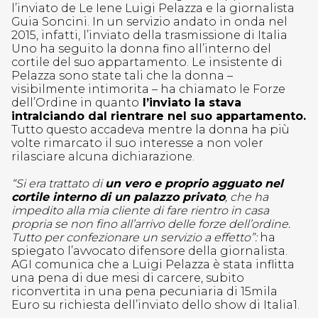
l’inviato de Le Iene Luigi Pelazza e la giornalista
Guia Soncini. In un servizio andato in onda nel
2015, infatti, l’inviato della trasmissione di Italia
Uno ha seguito la donna fino all’interno del
cortile del suo appartamento. Le insistente di
Pelazza sono state tali che la donna –
visibilmente intimorita – ha chiamato le Forze
dell’Ordine in quanto
l’inviato la stava
intralciando dal rientrare nel suo appartamento.
Tutto questo accadeva mentre la donna ha più
volte rimarcato il suo interesse a non voler
rilasciare alcuna dichiarazione.
“Si era trattato di
un vero e proprio agguato nel
cortile interno di un palazzo privato
, che ha
impedito alla mia cliente di fare rientro in casa
propria se non fino all’arrivo delle forze dell’ordine.
Tutto per confezionare un servizio a effetto”:
ha
spiegato l’avvocato difensore della giornalista.
AGI comunica che a Luigi Pelazza è stata inflitta
una pena di due mesi di carcere, subito
riconvertita in una pena pecuniaria di 15mila
Euro su richiesta dell’inviato dello show di Italia1.