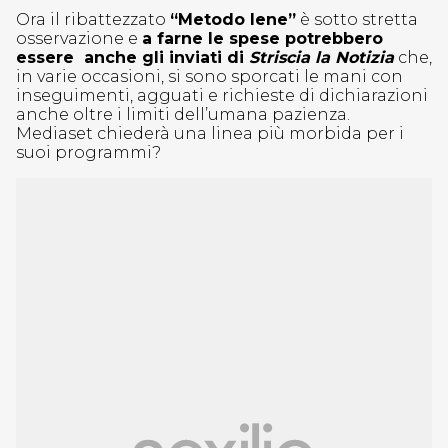
Ora il ribattezzato
“Metodo Iene”
è sotto stretta
osservazione e
a farne le spese potrebbero
essere anche gli inviati di
Striscia la Notizia
che,
in varie occasioni, si sono sporcati le mani con
inseguimenti, agguati e richieste di dichiarazioni
anche oltre i limiti dell’umana pazienza.
Mediaset chiederà una linea più morbida per i
suoi programmi?