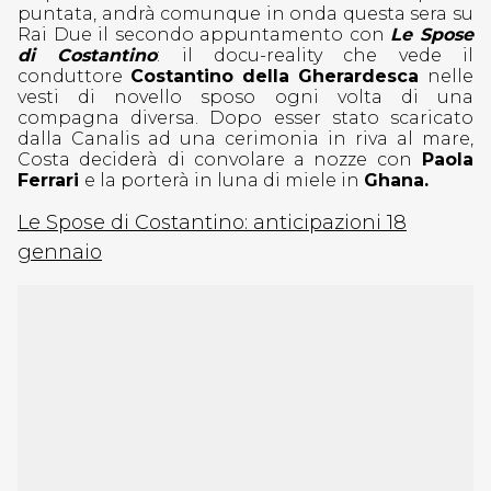
puntata, andrà comunque in onda questa sera su
Rai Due il secondo appuntamento con
Le Spose
di Costantino
: il docu-reality che vede il
conduttore
Costantino della Gherardesca
nelle
vesti di novello sposo ogni volta di una
compagna diversa. Dopo esser stato scaricato
dalla Canalis ad una cerimonia in riva al mare,
Costa deciderà di convolare a nozze con
Paola
Ferrari
e la porterà in luna di miele in
Ghana.
Le Spose di Costantino: anticipazioni 18
gennaio