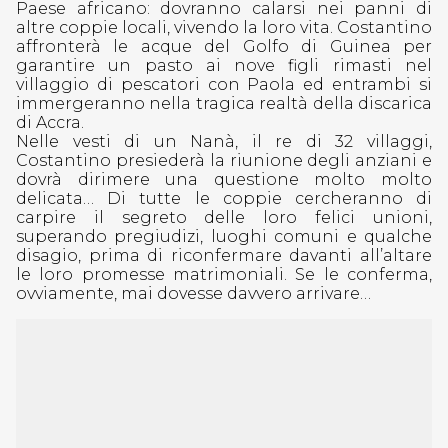
Paese africano: dovranno calarsi nei panni di
altre coppie locali, vivendo la loro vita. Costantino
affronterà le acque del Golfo di Guinea per
garantire un pasto ai nove figli rimasti nel
villaggio di pescatori con Paola ed entrambi si
immergeranno nella tragica realtà della discarica
di Accra.
Nelle vesti di un Nanà, il re di 32 villaggi,
Costantino presiederà la riunione degli anziani e
dovrà dirimere una questione molto molto
delicata… Di tutte le coppie cercheranno di
carpire il segreto delle loro felici unioni,
superando pregiudizi, luoghi comuni e qualche
disagio, prima di riconfermare davanti all’altare
le loro promesse matrimoniali. Se le conferma,
ovviamente, mai dovesse davvero arrivare…