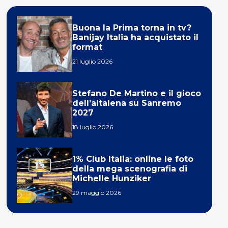
Buona la Prima torna in tv?
Banijay Italia ha acquistato il
format
21 luglio 2026
Stefano De Martino e il gioco
dell’altalena su Sanremo
2027
18 luglio 2026
1% Club Italia: online le foto
della mega scenografia di
Michelle Hunziker
29 maggio 2026