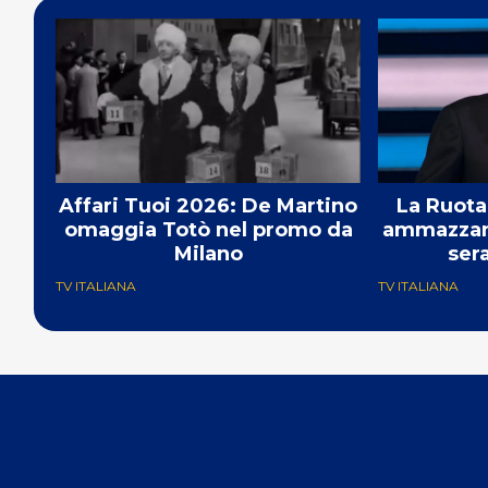
Affari Tuoi 2026: De Martino
La Ruota
omaggia Totò nel promo da
ammazzand
Milano
sera
TV ITALIANA
TV ITALIANA