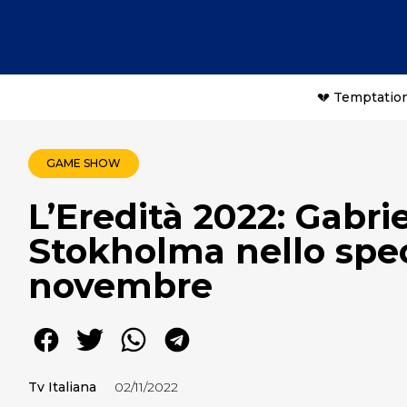
💔 Temptation
GAME SHOW
L’Eredità 2022: Gabri
Stokholma nello speci
novembre
Tv Italiana
02/11/2022