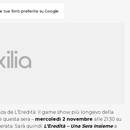
le tue fonti preferite su Google
za de L’Eredità: il game show più longevo della
e questa sera –
mercoledì 2 novembre
alle 21:30 su
erata. Sarà quindi
L’Eredità – Una Sera Insieme
a