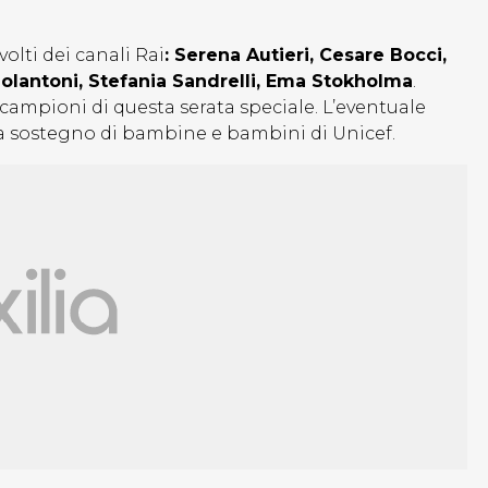
olti dei canali Rai
: Serena Autieri, Cesare Bocci,
Paolantoni, Stefania Sandrelli, Ema Stokholma
.
campioni di questa serata speciale. L’eventuale
 a sostegno di bambine e bambini di Unicef.