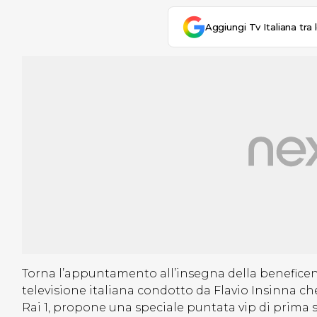
Aggiungi Tv Italiana tra 
Torna l’appuntamento all’insegna della beneficen
televisione italiana condotto da Flavio Insinna ch
Rai 1, propone una speciale puntata vip di prima s