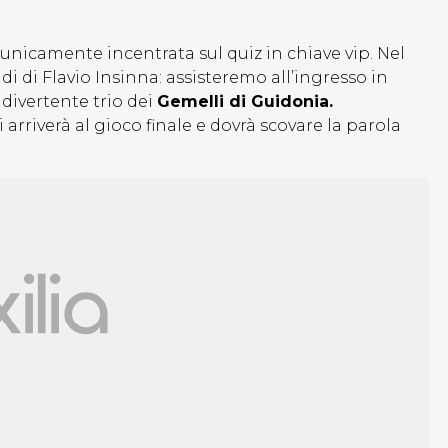
unicamente incentrata sul quiz in chiave vip. Nel
tudi di Flavio Insinna: assisteremo all’ingresso in
divertente trio dei
Gemelli di Guidonia.
 arriverà al gioco finale e dovrà scovare la parola