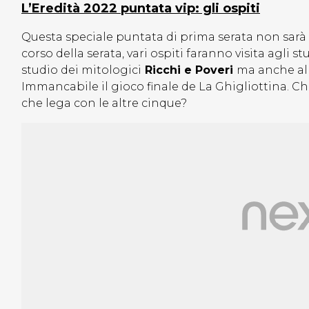
L’Eredità 2022 puntata vip: gli ospiti
Questa speciale puntata di prima serata non sarà 
corso della serata, vari ospiti faranno visita agli s
studio dei mitologici
Ricchi e Poveri
ma anche al 
Immancabile il gioco finale de La Ghigliottina. Chi
che lega con le altre cinque?