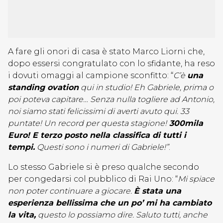
A fare gli onori di casa è stato Marco Liorni che,
dopo essersi congratulato con lo sfidante, ha reso
i dovuti omaggi al campione sconfitto: “
C’è
una
standing ovation
qui in studio! Eh Gabriele, prima o
poi poteva capitare… Senza nulla togliere ad Antonio,
noi siamo stati felicissimi di averti avuto qui. 33
puntate! Un record per questa stagione!
300mila
Euro! E terzo posto nella classifica di tutti i
tempi.
Questi sono i numeri di Gabriele!”
.
Lo stesso Gabriele si è preso qualche secondo
per congedarsi col pubblico di Rai Uno: “
Mi spiace
non poter continuare a giocare.
È stata una
esperienza bellissima che un po’ mi ha cambiato
la vita,
questo lo possiamo dire. Saluto tutti, anche