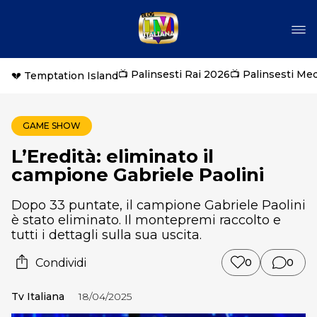
📺 Palinsesti Rai 2026
📺 Palinsesti Me
💔 Temptation Island
GAME SHOW
L’Eredità: eliminato il
campione Gabriele Paolini
Dopo 33 puntate, il campione Gabriele Paolini
è stato eliminato. Il montepremi raccolto e
tutti i dettagli sulla sua uscita.
Condividi
0
0
Tv Italiana
18/04/2025