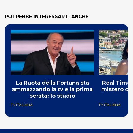
POTREBBE INTERESSARTI ANCHE
La Ruota della Fortuna sta
Real Time:
ammazzando la tv e la prima
mistero del
serata: lo studio
TV ITALIANA
TV ITALIANA