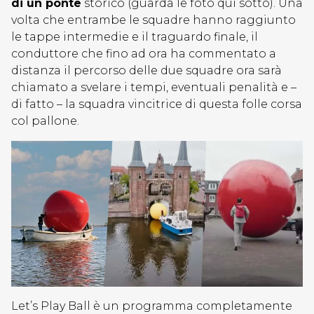
di un ponte
storico (guarda le foto qui sotto). Una
volta che entrambe le squadre hanno raggiunto
le tappe intermedie e il traguardo finale, il
conduttore che fino ad ora ha commentato a
distanza il percorso delle due squadre ora sarà
chiamato a svelare i tempi, eventuali penalità e –
di fatto – la squadra vincitrice di questa folle corsa
col pallone.
Let’s Play Ball è un programma completamente