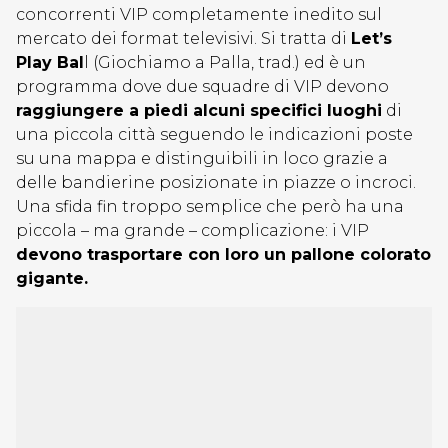
concorrenti VIP completamente inedito sul
mercato dei format televisivi. Si tratta di
Let’s
Play Bal
l (Giochiamo a Palla, trad.) ed è un
programma dove due squadre di VIP devono
raggiungere a piedi alcuni specifici luoghi
di
una piccola città seguendo le indicazioni poste
su una mappa e distinguibili in loco grazie a
delle bandierine posizionate in piazze o incroci.
Una sfida fin troppo semplice che però ha una
piccola – ma grande – complicazione: i VIP
devono trasportare con loro un pallone colorato
gigante.