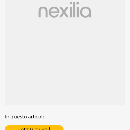
In questo articolo:
Let's Play Ball