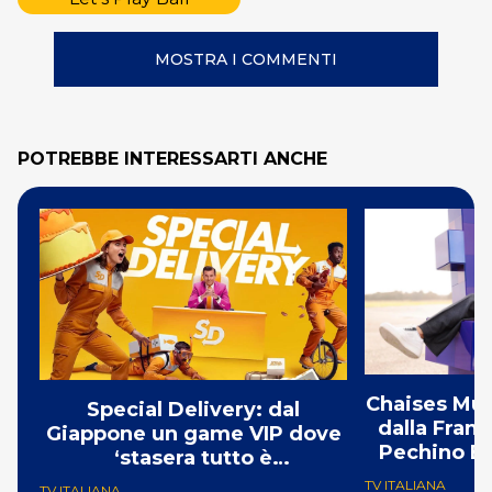
MOSTRA I COMMENTI
POTREBBE INTERESSARTI ANCHE
Chaises Musi
Special Delivery: dal
dalla Franc
Giappone un game VIP dove
Pechino Ex
‘stasera tutto è
consegnabile’
TV ITALIANA
TV ITALIANA