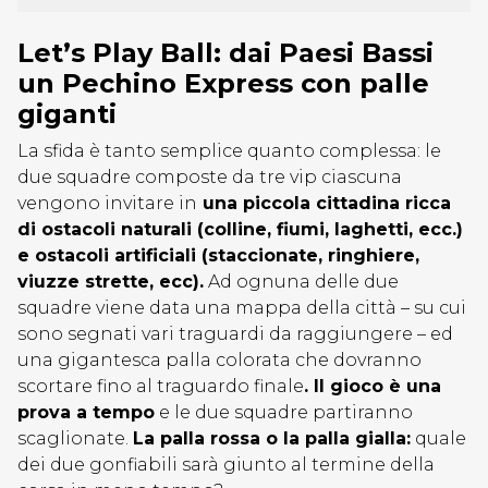
Let’s Play Ball: dai Paesi Bassi
un Pechino Express con palle
giganti
La sfida è tanto semplice quanto complessa: le
due squadre composte da tre vip ciascuna
vengono invitare in
una piccola cittadina ricca
di ostacoli naturali (colline, fiumi, laghetti, ecc.)
e ostacoli artificiali (staccionate, ringhiere,
viuzze strette, ecc).
Ad ognuna delle due
squadre viene data una mappa della città – su cui
sono segnati vari traguardi da raggiungere – ed
una gigantesca palla colorata che dovranno
scortare fino al traguardo finale
. Il gioco è una
prova a tempo
e le due squadre partiranno
scaglionate.
La palla rossa o la palla gialla:
quale
dei due gonfiabili sarà giunto al termine della