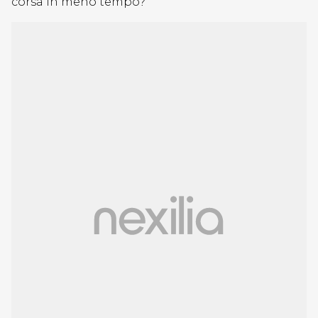
corsa in meno tempo?