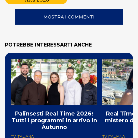
MOSTRA I COMMENTI
POTREBBE INTERESSARTI ANCHE
Palinsesti Real Time 2026:
Real Time:
Tutti i programmi in arrivo in
mistero del
Autunno
TV ITALIANA
TV ITALIANA