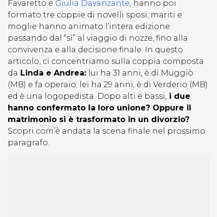
Favaretto e
Giulia Davanzante,
hanno poi
formato tre coppie di novelli sposi; mariti e
moglie hanno animato l’intera edizione
passando dal “sì” al viaggio di nozze, fino alla
convivenza e alla decisione finale. In questo
articolo, ci concentriamo sulla coppia composta
da
Linda e Andrea:
lui ha 31 anni, è di Muggiò
(MB) e fa operaio; lei ha 29 anni, è di Verderio (MB)
ed è una logopedista. Dopo alti e bassi,
i due
hanno confermato la loro unione? Oppure il
matrimonio si è trasformato in un divorzio?
Scopri com’è andata la scena finale nel prossimo
paragrafo.