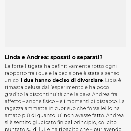
Linda e Andrea: sposati o separati?
La forte litigata ha definitivamente rotto ogni
rapporto fra i due e la decisione è stata a senso
unico:
i due hanno deciso di divorziare
. Lidia è
rimasta delusa dall’esperimento e ha poco
gradito la discontinuità che le dava Andrea fra
affetto – anche fisico – e i momenti di distacco. La
ragazza ammette in cuor suo che forse lei lo ha
amato più di quanto lui non avesse fatto. Andrea
si è sentito giudicato fin dal principio, col dito
puntato su di lui, e ha ribadito che – pur avendo