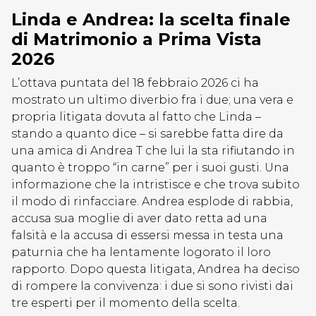
Linda e Andrea: la scelta finale
di Matrimonio a Prima Vista
2026
L’ottava puntata del 18 febbraio 2026 ci ha
mostrato un ultimo diverbio fra i due; una vera e
propria litigata dovuta al fatto che Linda –
stando a quanto dice – si sarebbe fatta dire da
una amica di Andrea T che lui la sta rifiutando in
quanto è troppo “in carne” per i suoi gusti. Una
informazione che la intristisce e che trova subito
il modo di rinfacciare. Andrea esplode di rabbia,
accusa sua moglie di aver dato retta ad una
falsità e la accusa di essersi messa in testa una
paturnia che ha lentamente logorato il loro
rapporto. Dopo questa litigata, Andrea ha deciso
di rompere la convivenza: i due si sono rivisti dai
tre esperti per il momento della scelta.