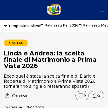
📺 Palinsesti Rai 2026
📺 Palinsesti Me
💔 Temptation Island
REAL TIME
Linda e Andrea: la scelta
finale di Matrimonio a Prima
Vista 2026
Ecco qual è stata la scelta finale di Dario e
Roberta di Matrimonio a Prima Vista 2026:
torneranno single o resteranno sposati?
Condividi
0
0
Tv Italiana
11/02/2026