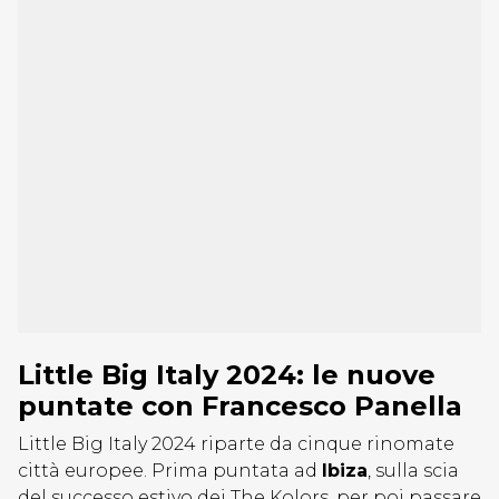
Little Big Italy 2024: le nuove
puntate con Francesco Panella
Little Big Italy 2024 riparte da cinque rinomate
città europee. Prima puntata ad
Ibiza
, sulla scia
del successo estivo dei The Kolors, per poi passare