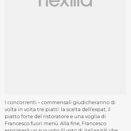
I concorrenti – commensali giudicheranno di
volta in volta tre piatti: la scelta dell’expat, il
piatto forte del ristoratore e una voglia di
Francesco fuori menù. Alla fine, Francesco
esprimerà un suo voto (il voto di italianità) che