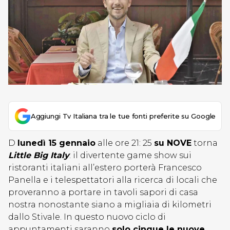
Aggiungi Tv Italiana tra le tue fonti preferite su Google
D
lunedì 15 gennaio
alle ore 21: 25
su NOVE
torna
Little Big Italy
: il divertente game show sui
ristoranti italiani all’estero porterà Francesco
Panella e i telespettatori alla ricerca
di locali che
proveranno a portare in tavoli sapori di casa
nostra nonostante siano a migliaia di kilometri
dallo Stivale. In questo nuovo ciclo di
appuntamenti saranno
solo cinque le nuove