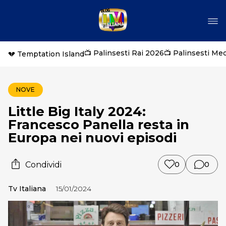
📺 Palinsesti Rai 2026
📺 Palinsesti Me
💔 Temptation Island
NOVE
Little Big Italy 2024:
Francesco Panella resta in
Europa nei nuovi episodi
Condividi
0
0
Tv Italiana
15/01/2024