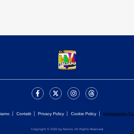
Siamo
Contatti
Privacy Policy
Cookie Policy
Impostazioni Co
Copyright © 2026 by Nexilia. All Rights Reserved