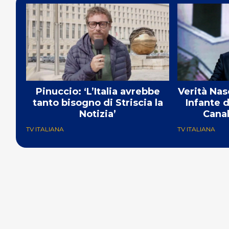
Pinuccio: ‘L’Italia avrebbe
Verità Nas
tanto bisogno di Striscia la
Infante d
Notizia’
Canal
TV ITALIANA
TV ITALIANA