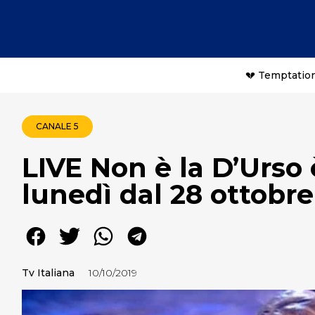
💔 Temptation
CANALE 5
LIVE Non è la D’Urso
lunedì dal 28 ottobre
Tv Italiana
10/10/2019