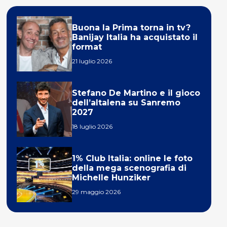
Buona la Prima torna in tv?
Banijay Italia ha acquistato il
format
21 luglio 2026
Stefano De Martino e il gioco
dell’altalena su Sanremo
2027
18 luglio 2026
1% Club Italia: online le foto
della mega scenografia di
Michelle Hunziker
29 maggio 2026