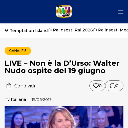
📺 Palinsesti Rai 2026
📺 Palinsesti Me
💔 Temptation Island
CANALE 5
LIVE – Non è la D’Urso: Walter
Nudo ospite del 19 giugno
Condividi
0
0
Tv Italiana
19/06/2019