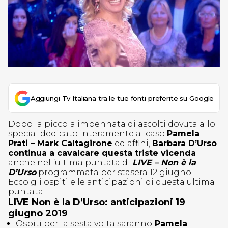
Aggiungi Tv Italiana tra le tue fonti preferite su Google
Dopo la piccola impennata di ascolti dovuta allo
special dedicato interamente al caso
Pamela
Prati – Mark Caltagirone
ed affini,
Barbara D’Urso
continua a cavalcare questa triste vicenda
anche nell’ultima puntata di
LIVE – Non è la
D’Urso
programmata per stasera 12 giugno.
Ecco gli ospiti e le anticipazioni di questa ultima
puntata.
LIVE Non è la D’Urso: anticipazioni 19
giugno 2019
Ospiti per la sesta volta saranno
Pamela