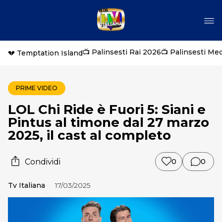
📺 Palinsesti Rai 2026
📺 Palinsesti Me
💔 Temptation Island
PRIME VIDEO
LOL Chi Ride è Fuori 5: Siani e
Pintus al timone dal 27 marzo
2025, il cast al completo
Condividi
0
0
Tv Italiana
17/03/2025