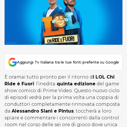
Aggiungi Tv Italiana tra le tue fonti preferite su Google
È oramai tutto pronto per il ritorno d
i LOL Chi
Ride è Fuori
: l’inedita
quinta edizione
del game
show comico di Prime Video. Questo nuovo ciclo
di episodi vedrà per la prima volta una coppia di
conduttori completamente rinnovata composta
da
Alessandro Siani e Pintus
; toccherà a loro
spiare e commentare i concorrenti dalla control
room nel corso delle sei ore di gioco dove unica