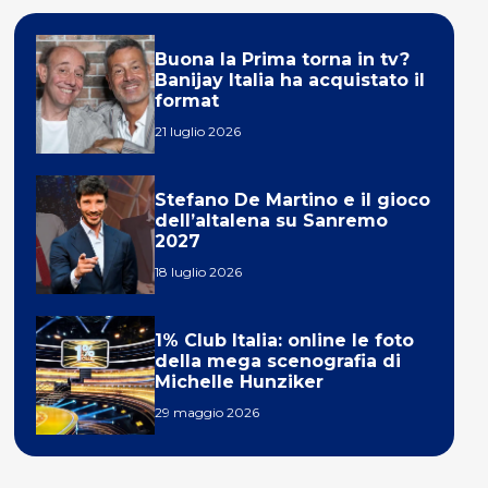
Buona la Prima torna in tv?
Banijay Italia ha acquistato il
format
21 luglio 2026
Stefano De Martino e il gioco
dell’altalena su Sanremo
2027
18 luglio 2026
1% Club Italia: online le foto
della mega scenografia di
Michelle Hunziker
29 maggio 2026