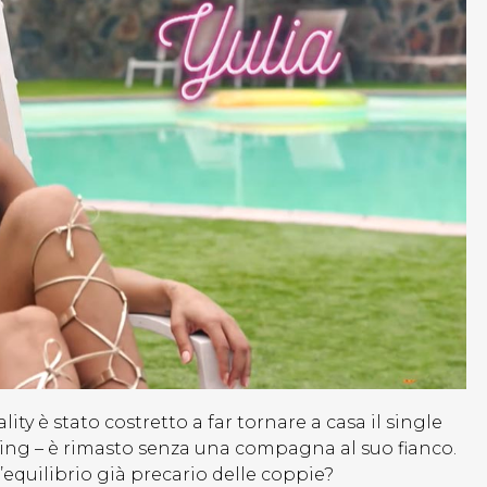
lity è stato costretto a far tornare a casa il single
ling – è rimasto senza una compagna al suo fianco.
equilibrio già precario delle coppie?