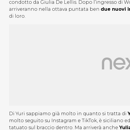
condotto da Giulia De Lellis. Dopo l’ingresso di W
arriveranno nella ottava puntata ben
due nuovi i
di loro.
Di Yuri sappiamo già molto in quanto si tratta di
molto seguito su Instagram e TikTok, è siciliano ed 
tatuato sul braccio dentro. Ma arriverà anche
Yuli