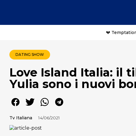
💔 Temptation
DATING SHOW
Love Island Italia: il 
Yulia sono i nuovi b
Tv Italiana
14/06/2021