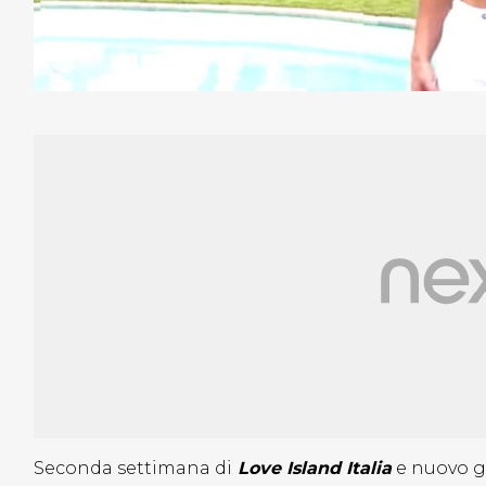
Seconda settimana di
Love Island Italia
e nuovo gi