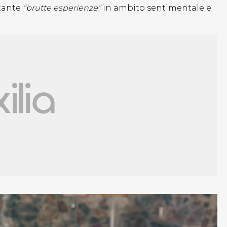
 tante
“brutte esperienze”
in ambito sentimentale e