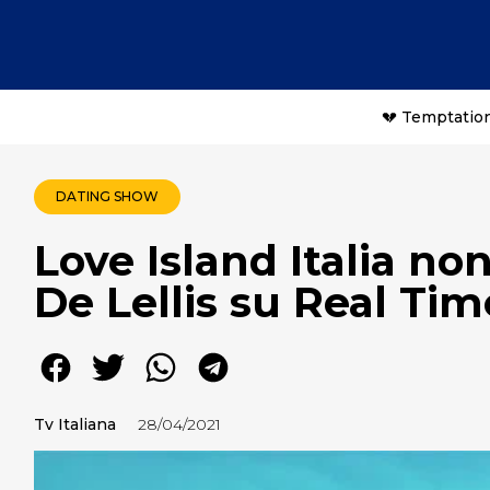
💔 Temptation
DATING SHOW
Love Island Italia no
De Lellis su Real Tim
Tv Italiana
28/04/2021