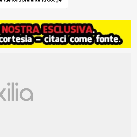
le tue fonti preferite su Google