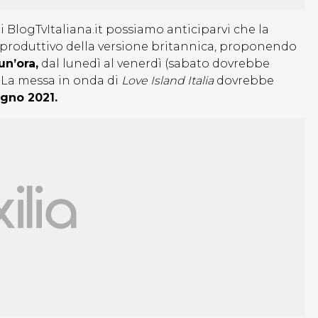
di BlogTvItaliana.it possiamo anticiparvi che la
t produttivo della versione britannica, proponendo
un’ora,
dal lunedì al venerdì (sabato dovrebbe
. La messa in onda di
Love Island Italia
dovrebbe
ugno 2021.