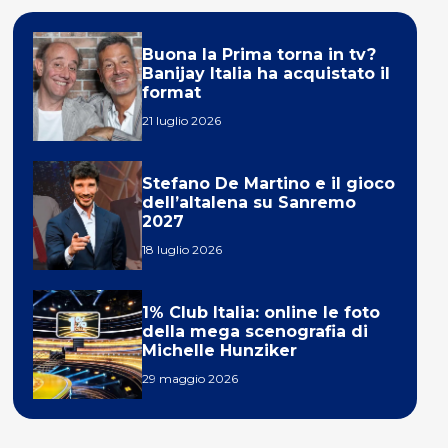
Buona la Prima torna in tv?
Banijay Italia ha acquistato il
format
21 luglio 2026
Stefano De Martino e il gioco
dell’altalena su Sanremo
2027
18 luglio 2026
1% Club Italia: online le foto
della mega scenografia di
Michelle Hunziker
29 maggio 2026