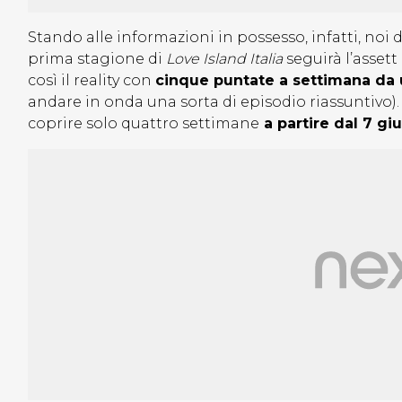
Stando alle informazioni in possesso, infatti, noi 
prima stagione di
Love Island Italia
seguirà l’asset
così il reality con
cinque puntate a settimana da 
andare in onda una sorta di episodio riassuntivo)
coprire solo quattro settimane
a partire dal 7 gi