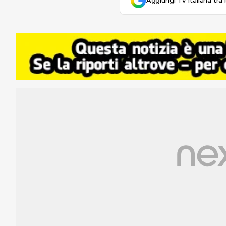
Aggiungi Tv Italiana tra 