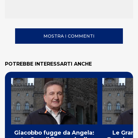
MOSTRA I COMMENTI
POTREBBE INTERESSARTI ANCHE
Giacobbo fugge da Angela:
Le Gran