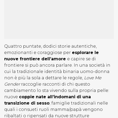
Quattro puntate, dodici storie autentiche,
emozionanti e coraggiose per
esplorare le
nuove frontiere dell’amore
e capire se di
frontiere si può ancora parlare. In una società in
cui la tradizionale identità binaria uomo-donna
non è più la sola a dettare le regole,
Love Me
Gender
raccoglie racconti di chi questo
cambiamento lo sta vivendo sulla propria pelle:
nuove
coppie nate all’indomani di una
transizione di sesso
; famiglie tradizionali nelle
quali i consueti ruoli mamma/papà vengono
ribaltati o ripensati da nuove strutture