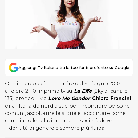
Aggiungi Tv Italiana tra le tue fonti preferite su Google
Ogni mercoledì – a partire dal 6 giugno 2018 –
alle ore 21.10 in prima tv su
La Effe
(Sky al canale
135) prende il via
Love Me Gender
.
Chiara Francini
gira l’Italia da nord a sud per incontrare persone
comuni, ascoltarne le storie e raccontare come
cambiano le relazioni in una società dove
l’identità di genere è sempre più fluida.