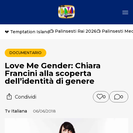
📺 Palinsesti Rai 2026
📺 Palinsesti Me
💔 Temptation Island
DOCUMENTARIO
Love Me Gender: Chiara
Francini alla scoperta
dell’identità di genere
Condividi
0
0
Tv Italiana
06/06/2018