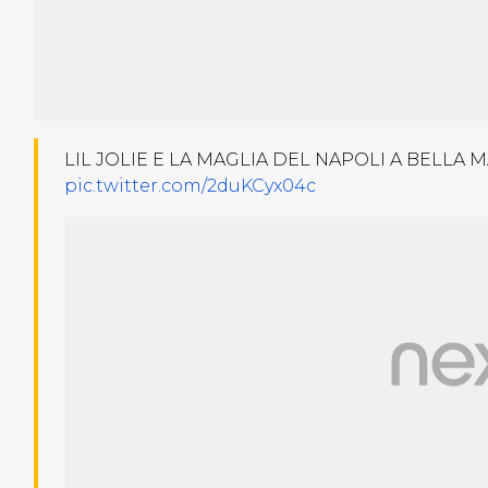
LIL JOLIE E LA MAGLIA DEL NAPOLI A BELLA MA
pic.twitter.com/2duKCyx04c