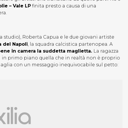
olie – Vale LP
finita presto a causa di una
ra.
da studio), Roberta Capua e le due giovani artiste
a del Napoli
, la squadra calcistica partenopea. A
 bene in camera la suddetta maglietta.
La ragazza
a in primo piano quella che in realtà non è proprio
 maglia con un messaggio inequivocabile sul petto: