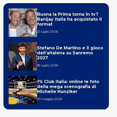
Buona la Prima torna in tv?
Banijay Italia ha acquistato il
format
21 luglio 2026
Stefano De Martino e il gioco
dell’altalena su Sanremo
2027
18 luglio 2026
1% Club Italia: online le foto
della mega scenografia di
Michelle Hunziker
29 maggio 2026