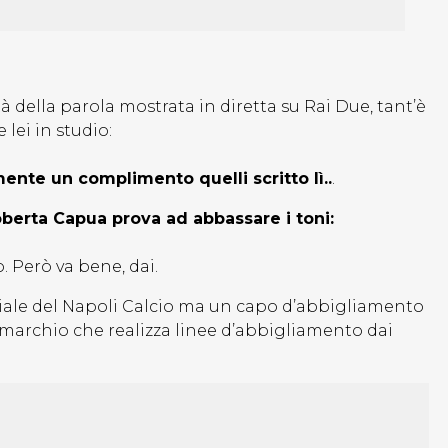
 della parola mostrata in diretta su Rai Due, tant’è
lei in studio:
nte un complimento quelli scritto lì..
.
berta Capua prova ad abbassare i toni:
. Però va bene, dai.
ciale del Napoli Calcio ma un capo d’abbigliamento
 marchio che realizza linee d’abbigliamento dai