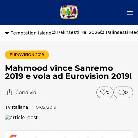
📺 Palinsesti Rai 2026
📺 Palinsesti Me
💔 Temptation Island
EUROVISION 2019
Mahmood vince Sanremo
2019 e vola ad Eurovision 2019!
Condividi
0
0
Tv Italiana
10/02/2019