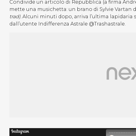
Condivide un articolo di Repubblica (a firma Andr
mette una musichetta: un brano di Sylvie Vartan d
trad).
Alcuni minuti dopo, arriva l’ultima lapidari
dall’utente Indifferenza Astrale @Trashastrale.