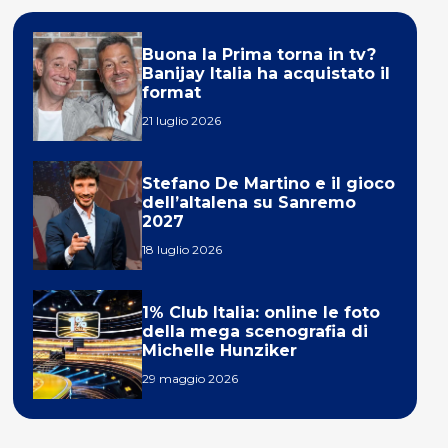
Buona la Prima torna in tv?
Banijay Italia ha acquistato il
format
21 luglio 2026
Stefano De Martino e il gioco
dell’altalena su Sanremo
2027
18 luglio 2026
1% Club Italia: online le foto
della mega scenografia di
Michelle Hunziker
29 maggio 2026