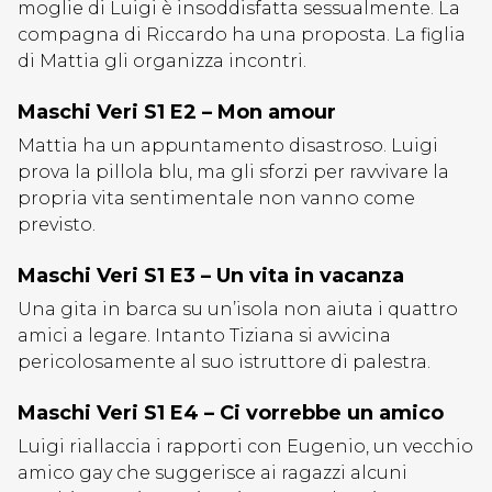
moglie di Luigi è insoddisfatta sessualmente. La
compagna di Riccardo ha una proposta. La figlia
di Mattia gli organizza incontri.
Maschi Veri S1 E2 – Mon amour
Mattia ha un appuntamento disastroso. Luigi
prova la pillola blu, ma gli sforzi per ravvivare la
propria vita sentimentale non vanno come
previsto.
Maschi Veri S1 E3 – Un vita in vacanza
Una gita in barca su un’isola non aiuta i quattro
amici a legare. Intanto Tiziana si avvicina
pericolosamente al suo istruttore di palestra.
Maschi Veri S1 E4 – Ci vorrebbe un amico
Luigi riallaccia i rapporti con Eugenio, un vecchio
amico gay che suggerisce ai ragazzi alcuni