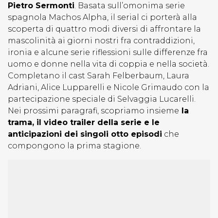
Pietro Sermonti
. Basata sull’omonima serie
spagnola Machos Alpha, il serial ci porterà alla
scoperta di quattro modi diversi di affrontare la
mascolinità ai giorni nostri fra contraddizioni,
ironia e alcune serie riflessioni sulle differenze fra
uomo e donne nella vita di coppia e nella società.
Completano il cast Sarah Felberbaum, Laura
Adriani, Alice Lupparelli e Nicole Grimaudo con la
partecipazione speciale di Selvaggia Lucarelli.
Nei prossimi paragrafi, scopriamo insieme
la
trama, il video trailer della serie e le
anticipazioni dei singoli otto episodi
che
compongono la prima stagione.