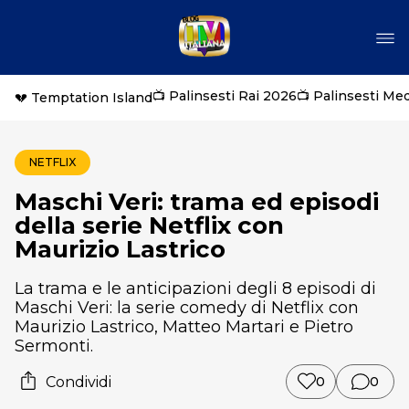
📺 Palinsesti Rai 2026
📺 Palinsesti Me
💔 Temptation Island
NETFLIX
Maschi Veri: trama ed episodi
della serie Netflix con
Maurizio Lastrico
La trama e le anticipazioni degli 8 episodi di
Maschi Veri: la serie comedy di Netflix con
Maurizio Lastrico, Matteo Martari e Pietro
Sermonti.
Condividi
0
0