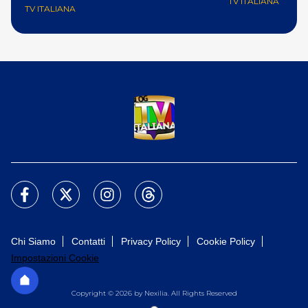
TV ITALIANA
TV ITALIANA
Chi Siamo
Contatti
Privacy Policy
Cookie Policy
Impostazioni Cookie
Copyright © 2026 by Nexilia. All Rights Reserved