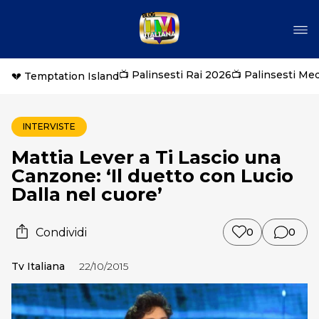
📺 Palinsesti Rai 2026
📺 Palinsesti Me
💔 Temptation Island
INTERVISTE
Mattia Lever a Ti Lascio una
Canzone: ‘Il duetto con Lucio
Dalla nel cuore’
Condividi
0
0
Tv Italiana
22/10/2015