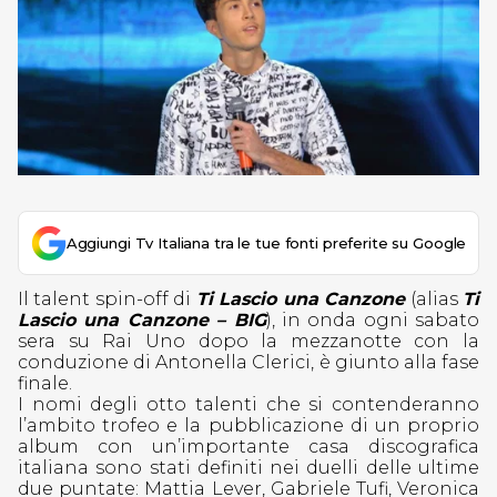
Aggiungi Tv Italiana tra le tue fonti preferite su Google
Il talent spin-off di
Ti Lascio una Canzone
(alias
Ti
Lascio una Canzone – BIG
), in onda ogni sabato
sera su Rai Uno dopo la mezzanotte con la
conduzione di Antonella Clerici, è giunto alla fase
finale.
I nomi degli otto talenti che si contenderanno
l’ambito trofeo e la pubblicazione di un proprio
album con un’importante casa discografica
italiana sono stati definiti nei duelli delle ultime
due puntate: Mattia Lever, Gabriele Tufi, Veronica