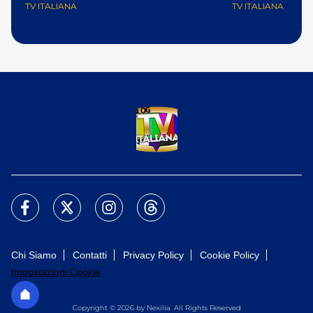
ola!’
telecr
TV ITALIANA
TV ITALIANA
Chi Siamo
Contatti
Privacy Policy
Cookie Policy
Impostazioni Cookie
Copyright © 2026 by Nexilia. All Rights Reserved