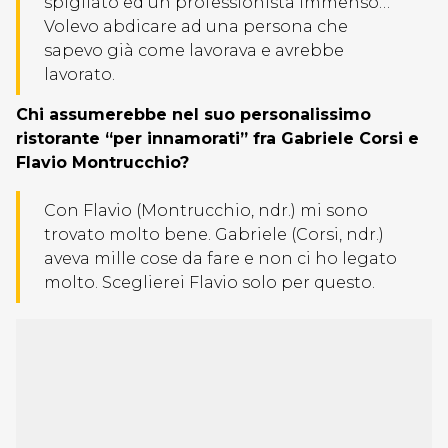
spigliato ed un professionista immenso…
Volevo abdicare ad una persona che
sapevo già come lavorava e avrebbe
lavorato.
Chi assumerebbe nel suo personalissimo
ristorante “per innamorati” fra Gabriele Corsi e
Flavio Montrucchio?
Con Flavio (Montrucchio, ndr.) mi sono
trovato molto bene. Gabriele (Corsi, ndr.)
aveva mille cose da fare e non ci ho legato
molto. Sceglierei Flavio solo per questo.