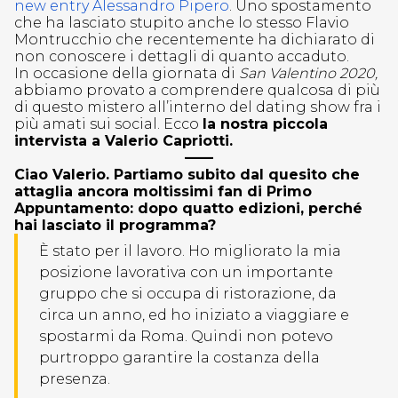
new entry Alessandro Pipero
. Uno spostamento
che ha lasciato stupito anche lo stesso Flavio
Montrucchio che recentemente ha dichiarato di
non conoscere i dettagli di quanto accaduto.
In occasione della giornata di
San Valentino 2020,
abbiamo provato a comprendere qualcosa di più
di questo mistero all’interno del dating show fra i
più amati sui social. Ecco
la nostra piccola
intervista a Valerio Capriotti.
——
Ciao Valerio. Partiamo subito dal quesito che
attaglia ancora moltissimi fan di Primo
Appuntamento: dopo quatto edizioni, perché
hai lasciato il programma?
È stato per il lavoro. Ho migliorato la mia
posizione lavorativa con un importante
gruppo che si occupa di ristorazione, da
circa un anno, ed ho iniziato a viaggiare e
spostarmi da Roma. Quindi non potevo
purtroppo garantire la costanza della
presenza.