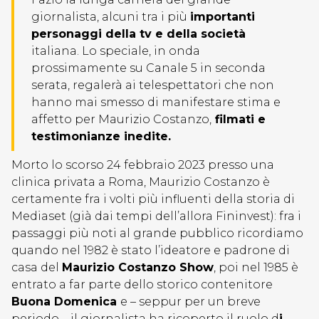
giornalista, alcuni tra i più
importanti
personaggi della tv e della società
italiana. Lo speciale, in onda
prossimamente su Canale 5 in seconda
serata, regalerà ai telespettatori che non
hanno mai smesso di manifestare stima e
affetto per Maurizio Costanzo,
filmati e
testimonianze inedite.
Morto lo scorso 24 febbraio 2023 presso una
clinica privata a Roma, Maurizio Costanzo è
certamente fra i volti più influenti della storia di
Mediaset (già dai tempi dell’allora Fininvest): fra i
passaggi più noti al grande pubblico ricordiamo
quando nel 1982 è stato l’ideatore e padrone di
casa del
Maurizio Costanzo Show
, poi nel 1985 è
entrato a far parte dello storico contenitore
Buona Domenica
e – seppur per un breve
periodo – il giornalista ha ricoperto il ruolo d
i