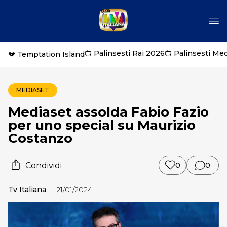
📺 Palinsesti Rai 2026
📺 Palinsesti Me
💔 Temptation Island
MEDIASET
Mediaset assolda Fabio Fazio
per uno special su Maurizio
Costanzo
Condividi
0
0
Tv Italiana
21/01/2024