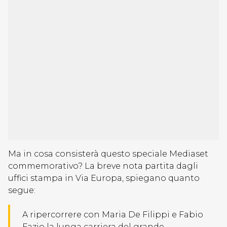
Ma in cosa consisterà questo speciale Mediaset
commemorativo? La breve nota partita dagli
uffici stampa in Via Europa, spiegano quanto
segue:
A ripercorrere con Maria De Filippi e Fabio
Fazio la lunga carriera del grande