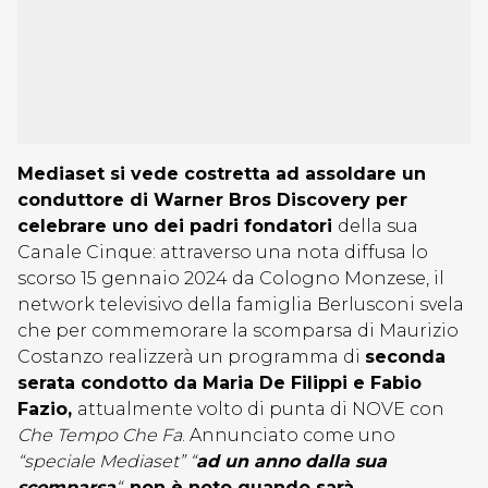
Mediaset si vede costretta ad assoldare un
conduttore di Warner Bros Discovery per
celebrare uno dei padri fondatori
della sua
Canale Cinque: attraverso una nota diffusa lo
scorso 15 gennaio 2024 da Cologno Monzese, il
network televisivo della famiglia Berlusconi svela
che per commemorare la scomparsa di Maurizio
Costanzo realizzerà un programma di
seconda
serata condotto da Maria De Filippi e Fabio
Fazio,
attualmente volto di punta di NOVE con
Che Tempo Che Fa
. Annunciato come uno
“speciale Mediaset” “
ad un anno dalla sua
scomparsa
“
,
non è noto quando sarà