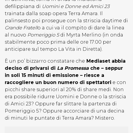
defilippiana di
Uomini e Donne ed Amici 23
trainata dalla soap opera Terra Amara. Il
palinsesto poi prosegue con la striscia daytime di
Grande Fratell
o a cui va il compito di dare la linea
al nuovo
Pomeriggio 5
di Myrta Merlino (in onda
stabilmente poco prima delle ore 17:00 per
anticipare sul tempo La Vita in Diretta).
È un po’ bizzarro constatare che
Mediaset abbia
deciso di privarsi di
La Promessa
che – seppur
in soli 15 minuti di emissione – riesce a
raccogliere un buon numero di spettatori
e con
picchi share superiori al 20% di share medi. Non
era possibile ridurre Uomini e Donne o la striscia
di Amici 23? Oppure far slittare la partenza di
Pomeriggio 5? Oppure accorciare di una decina
di minuti le puntate di Terra Amara? Mistero.